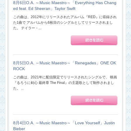
8月6日O.A. ～Music Maestro～「Everything Has Chang
ed feat. Ed Sheeran」Taylor Swift
この曲は、2012年にリリースされたアルバム『RED』に収録され
た1曲で アルバムから6枚目のシングルとしてリリースされまし
た。 テイラー・...
8月5日O.A. ～Music Maestro～「Renegades」ONE OK
ROCK
この曲は、2021年に配信限定でリリースされたシングルで、 映画
『るろうに剣心 最終章 The Final』の主題歌として制作されまし
た。 ...
8月4日O.A. ～Music Maestro～「Love Yourself」Justin
Bieber