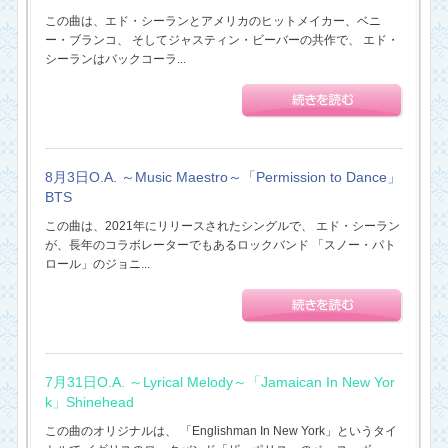
この曲は、エド・シーランとアメリカのヒットメイカー、ベニ
ー・ブランコ、 そしてジャスティン・ビーバーの共作で、 エド・
シーランはバックコーラ...
8月3日O.A. ～Music Maestro～「Permission to Dance」
BTS
この曲は、2021年にリリースされたシングルで、 エド・シーラン
が、長年のコラボレーターでもあるロックバンド 「スノー・パト
ロール」のジョニ...
7月31日O.A. ～Lyrical Melody～「Jamaican In New Yor
k」Shinehead
この曲のオリジナルは、 「Englishman In New York」というタイ