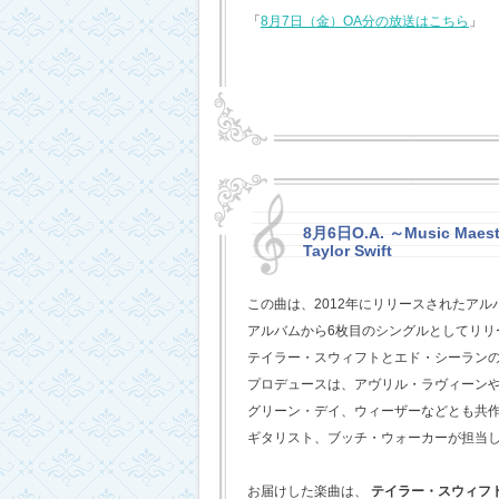
「
8月7日（金）OA分の放送はこちら
」
8月6日O.A. ～Music Maestr
Taylor Swift
この曲は、2012年にリリースされたアル
アルバムから6枚目のシングルとしてリリ
テイラー・スウィフトとエド・シーラン
プロデュースは、アヴリル・ラヴィーン
グリーン・デイ、ウィーザーなどとも共
ギタリスト、ブッチ・ウォーカーが担当
お届けした楽曲は、
テイラー・スウィフ