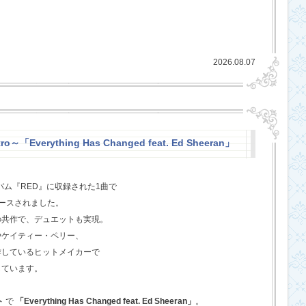
2026.08.07
o～「Everything Has Changed feat. Ed Sheeran」
バム『RED』に収録された1曲で
ースされました。
の共作で、デュエットも実現。
やケイティー・ペリー、
作しているヒットメイカーで
しています。
ト
で
「Everything Has Changed feat. Ed Sheeran」
。