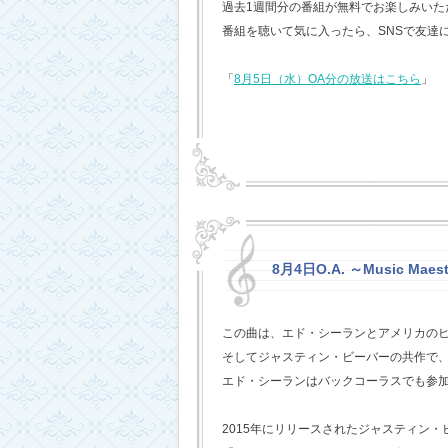
過去1週間分の番組が無料でお楽しみいただけ
番組を聴いて気に入ったら、SNSで友達
「
8月5日（水）OA分の放送はこちら
」
8月4日O.A. ～Music Maest
この曲は、エド・シーランとアメリカの
そしてジャスティン・ビーバーの共作で
エド・シーランはバックコーラスでも参
2015年にリリースされたジャスティン