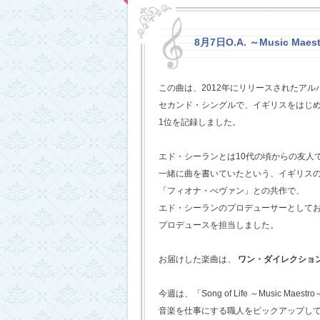
8月7日O.A. ～Music Maestr
この曲は、2012年にリリースされたアルバム
セカンド・シングルで、イギリスをはじめ
1位を記録しました。
エド・シーランとは10代の頃からの友人
一緒に曲を書いていたという、イギリス
「フィオナ・べヴァン」との共作で、
エド・シーランのプロデューサーとして
プロデュースを担当しました。
お届けした楽曲は、
ワン・ダイレクショ
今週は、「Song of Life ～Music Maestr
音楽を仕事にする職人をピックアップし