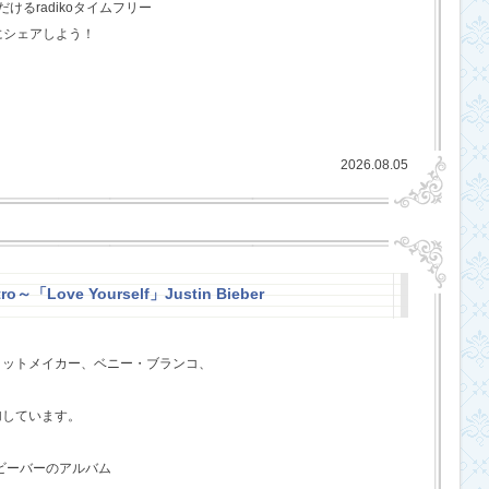
るradikoタイムフリー
にシェアしよう！
2026.08.05
ro～「Love Yourself」Justin Bieber
ヒットメイカー、ベニー・ブランコ、
、
加しています。
・ビーバーのアルバム