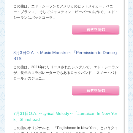
この曲は、エド・シーランとアメリカのヒットメイカー、ベニ
ー・ブランコ、 そしてジャスティン・ビーバーの共作で、 エド・
シーランはバックコーラ...
8月3日O.A. ～Music Maestro～「Permission to Dance」
BTS
この曲は、2021年にリリースされたシングルで、 エド・シーラン
が、長年のコラボレーターでもあるロックバンド 「スノー・パト
ロール」のジョニ...
7月31日O.A. ～Lyrical Melody～「Jamaican In New Yor
k」Shinehead
この曲のオリジナルは、 「Englishman In New York」というタイ