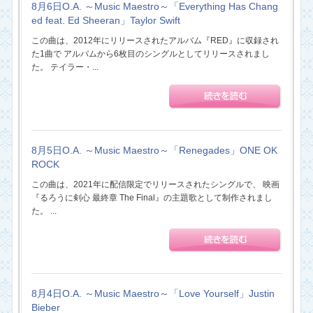
8月6日O.A. ～Music Maestro～「Everything Has Chang
ed feat. Ed Sheeran」Taylor Swift
この曲は、2012年にリリースされたアルバム『RED』に収録され
た1曲で アルバムから6枚目のシングルとしてリリースされまし
た。 テイラー・...
8月5日O.A. ～Music Maestro～「Renegades」ONE OK
ROCK
この曲は、2021年に配信限定でリリースされたシングルで、 映画
『るろうに剣心 最終章 The Final』の主題歌として制作されまし
た。 ...
8月4日O.A. ～Music Maestro～「Love Yourself」Justin
Bieber