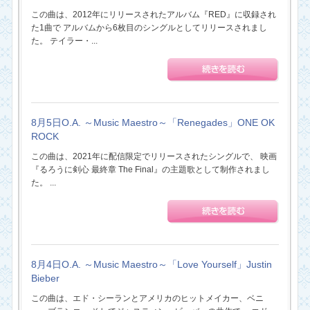
この曲は、2012年にリリースされたアルバム『RED』に収録され
た1曲で アルバムから6枚目のシングルとしてリリースされまし
た。 テイラー・...
8月5日O.A. ～Music Maestro～「Renegades」ONE OK
ROCK
この曲は、2021年に配信限定でリリースされたシングルで、 映画
『るろうに剣心 最終章 The Final』の主題歌として制作されまし
た。 ...
8月4日O.A. ～Music Maestro～「Love Yourself」Justin
Bieber
この曲は、エド・シーランとアメリカのヒットメイカー、ベニ