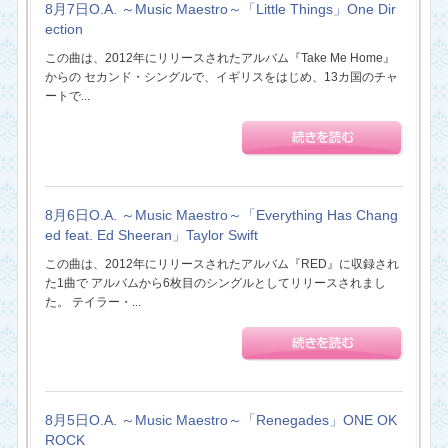
8月7日O.A. ～Music Maestro～「Little Things」One Dir
ection
この曲は、2012年にリリースされたアルバム『Take Me Home』
からの セカンド・シングルで、イギリスをはじめ、13カ国のチャ
ートで...
8月6日O.A. ～Music Maestro～「Everything Has Chang
ed feat. Ed Sheeran」Taylor Swift
この曲は、2012年にリリースされたアルバム『RED』に収録され
た1曲で アルバムから6枚目のシングルとしてリリースされまし
た。 テイラー・...
8月5日O.A. ～Music Maestro～「Renegades」ONE OK
ROCK