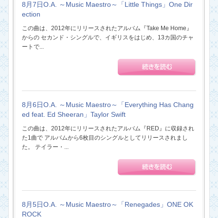
8月7日O.A. ～Music Maestro～「Little Things」One Dir
ection
この曲は、2012年にリリースされたアルバム『Take Me Home』
からの セカンド・シングルで、イギリスをはじめ、13カ国のチャ
ートで...
8月6日O.A. ～Music Maestro～「Everything Has Chang
ed feat. Ed Sheeran」Taylor Swift
この曲は、2012年にリリースされたアルバム『RED』に収録され
た1曲で アルバムから6枚目のシングルとしてリリースされまし
た。 テイラー・...
8月5日O.A. ～Music Maestro～「Renegades」ONE OK
ROCK