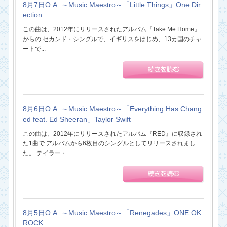
8月7日O.A. ～Music Maestro～「Little Things」One Dir
ection
この曲は、2012年にリリースされたアルバム『Take Me Home』
からの セカンド・シングルで、イギリスをはじめ、13カ国のチャ
ートで...
8月6日O.A. ～Music Maestro～「Everything Has Chang
ed feat. Ed Sheeran」Taylor Swift
この曲は、2012年にリリースされたアルバム『RED』に収録され
た1曲で アルバムから6枚目のシングルとしてリリースされまし
た。 テイラー・...
8月5日O.A. ～Music Maestro～「Renegades」ONE OK
ROCK