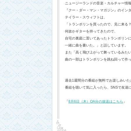
ニュージーランドの音楽・カルチャー情
『クー・ダー・マン・マガジン』のイン
テイラー・スウィフトは、
「トランポリンを買ったので、見に来る
何故かギターを持ってきたので、
自宅の裏庭に置いてあったトランポリン
一緒に曲を書いた。」と話しています。
また「高く飛び上がって舞っているみた
曲の一部はトランポリンを跳ね回って作
過去1週間分の番組が無料でお楽しみいただけ
番組を聴いて気に入ったら、SNSで友達
「
8月6日（木）OA分の放送はこちら
」