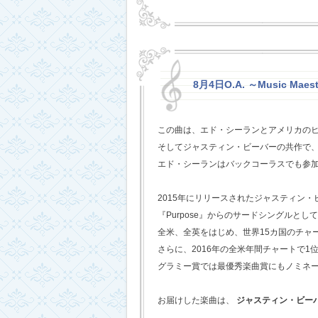
8月4日O.A. ～Music Maest
この曲は、エド・シーランとアメリカの
そしてジャスティン・ビーバーの共作で
エド・シーランはバックコーラスでも参
2015年にリリースされたジャスティン
『Purpose』からのサードシングルとし
全米、全英をはじめ、世界15カ国のチャ
さらに、2016年の全米年間チャートで1
グラミー賞では最優秀楽曲賞にもノミネ
お届けした楽曲は、
ジャスティン・ビー