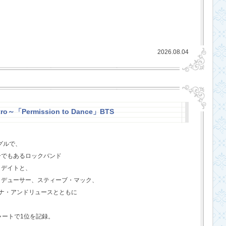
2026.08.04
ro～「Permission to Dance」BTS
グルで、
ーでもあるロックバンド
クデイトと、
ロデューサー、スティーブ・マック、
ジェナ・アンドリュースとともに
ャートで1位を記録。