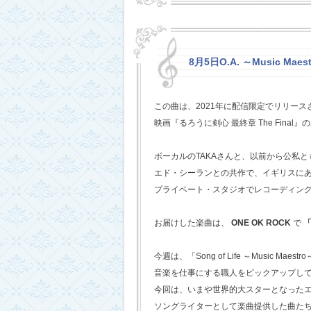
8月5日O.A. ～Music Mae
この曲は、2021年に配信限定でリリー
映画『るろうに剣心 最終章 The Fina
ボーカルのTAKAさんと、以前から公私
エド・シーランとの共作で、イギリスに
プライベート・スタジオでレコーディン
お届けした楽曲は、
ONE OK ROCK
で
「
今週は、「Song of Life ～Music Maestr
音楽を仕事にする職人をピックアップし
今回は、いまや世界的大スターとなった
ソングライターとして楽曲提供した曲た