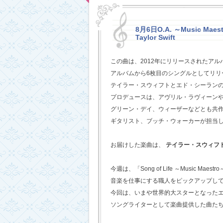
8月6日O.A. ～Music Maestr
Taylor Swift
この曲は、2012年にリリースされたアル
アルバムから6枚目のシングルとしてリリ
テイラー・スウィフトとエド・シーラン
プロデュースは、アヴリル・ラヴィーン
グリーン・デイ、ウィーザーなどとも共
ギタリスト、ブッチ・ウォーカーが担当
お届けした楽曲は、
テイラー・スウィフ
今週は、「Song of Life ～Music Maestr
音楽を仕事にする職人をピックアップし
今回は、いまや世界的大スターとなった
ソングライターとして楽曲提供した曲た