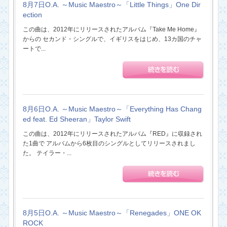
8月7日O.A. ～Music Maestro～「Little Things」One Dir
ection
この曲は、2012年にリリースされたアルバム『Take Me Home』
からの セカンド・シングルで、イギリスをはじめ、13カ国のチャ
ートで...
8月6日O.A. ～Music Maestro～「Everything Has Chang
ed feat. Ed Sheeran」Taylor Swift
この曲は、2012年にリリースされたアルバム『RED』に収録され
た1曲で アルバムから6枚目のシングルとしてリリースされまし
た。 テイラー・...
8月5日O.A. ～Music Maestro～「Renegades」ONE OK
ROCK