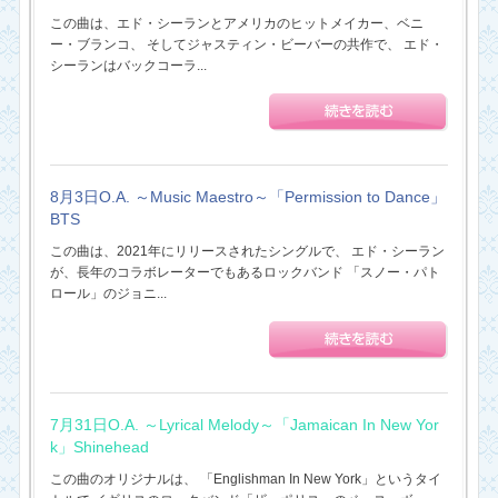
この曲は、エド・シーランとアメリカのヒットメイカー、ベニ
ー・ブランコ、 そしてジャスティン・ビーバーの共作で、 エド・
シーランはバックコーラ...
8月3日O.A. ～Music Maestro～「Permission to Dance」
BTS
この曲は、2021年にリリースされたシングルで、 エド・シーラン
が、長年のコラボレーターでもあるロックバンド 「スノー・パト
ロール」のジョニ...
7月31日O.A. ～Lyrical Melody～「Jamaican In New Yor
k」Shinehead
この曲のオリジナルは、 「Englishman In New York」というタイ