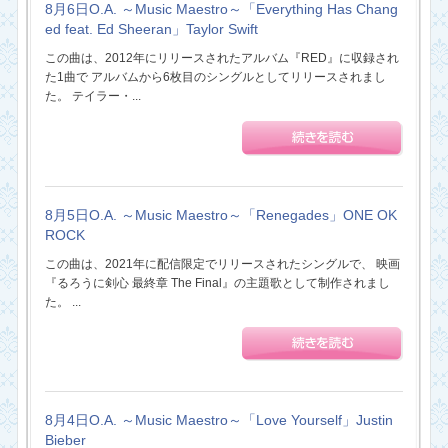
8月6日O.A. ～Music Maestro～「Everything Has Chang
ed feat. Ed Sheeran」Taylor Swift
この曲は、2012年にリリースされたアルバム『RED』に収録され
た1曲で アルバムから6枚目のシングルとしてリリースされまし
た。 テイラー・...
8月5日O.A. ～Music Maestro～「Renegades」ONE OK
ROCK
この曲は、2021年に配信限定でリリースされたシングルで、 映画
『るろうに剣心 最終章 The Final』の主題歌として制作されまし
た。 ...
8月4日O.A. ～Music Maestro～「Love Yourself」Justin
Bieber