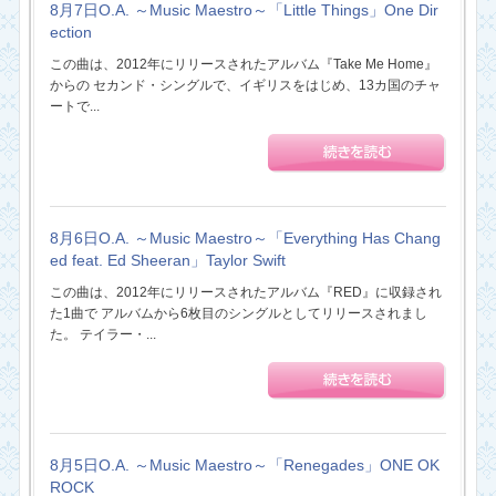
8月7日O.A. ～Music Maestro～「Little Things」One Dir
ection
この曲は、2012年にリリースされたアルバム『Take Me Home』
からの セカンド・シングルで、イギリスをはじめ、13カ国のチャ
ートで...
8月6日O.A. ～Music Maestro～「Everything Has Chang
ed feat. Ed Sheeran」Taylor Swift
この曲は、2012年にリリースされたアルバム『RED』に収録され
た1曲で アルバムから6枚目のシングルとしてリリースされまし
た。 テイラー・...
8月5日O.A. ～Music Maestro～「Renegades」ONE OK
ROCK