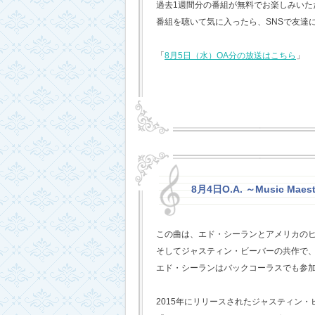
過去1週間分の番組が無料でお楽しみいただけ
番組を聴いて気に入ったら、SNSで友達
「
8月5日（水）OA分の放送はこちら
」
8月4日O.A. ～Music Maest
この曲は、エド・シーランとアメリカの
そしてジャスティン・ビーバーの共作で
エド・シーランはバックコーラスでも参
2015年にリリースされたジャスティン