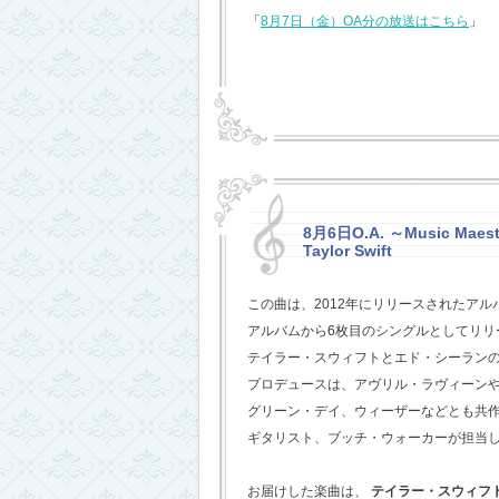
「
8月7日（金）OA分の放送はこちら
」
8月6日O.A. ～Music Maestr
Taylor Swift
この曲は、2012年にリリースされたアル
アルバムから6枚目のシングルとしてリリ
テイラー・スウィフトとエド・シーラン
プロデュースは、アヴリル・ラヴィーン
グリーン・デイ、ウィーザーなどとも共
ギタリスト、ブッチ・ウォーカーが担当
お届けした楽曲は、
テイラー・スウィフ