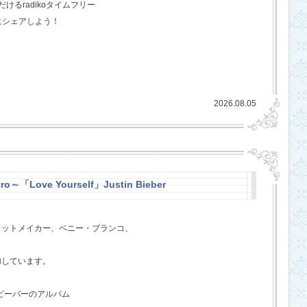
るradikoタイムフリー
にシェアしよう！
2026.08.05
ro～「Love Yourself」Justin Bieber
ヒットメイカー、ベニー・ブランコ、
、
加しています。
・ビーバーのアルバム