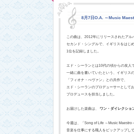
8月7日O.A. ～Music Maestr
この曲は、2012年にリリースされたアルバム
セカンド・シングルで、イギリスをはじめ
1位を記録しました。
エド・シーランとは10代の頃からの友人
一緒に曲を書いていたという、イギリス
「フィオナ・べヴァン」との共作で、
エド・シーランのプロデューサーとして
プロデュースを担当しました。
お届けした楽曲は、
ワン・ダイレクショ
今週は、「Song of Life ～Music Maestr
音楽を仕事にする職人をピックアップし