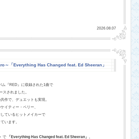
2026.08.07
o～「Everything Has Changed feat. Ed Sheeran」
バム『RED』に収録された1曲で
ースされました。
の共作で、デュエットも実現。
やケイティー・ペリー、
作しているヒットメイカーで
しています。
ト
で
「Everything Has Changed feat. Ed Sheeran」
。