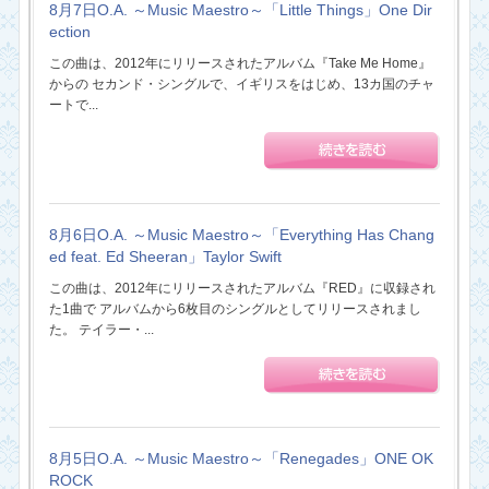
8月7日O.A. ～Music Maestro～「Little Things」One Dir
ection
この曲は、2012年にリリースされたアルバム『Take Me Home』
からの セカンド・シングルで、イギリスをはじめ、13カ国のチャ
ートで...
8月6日O.A. ～Music Maestro～「Everything Has Chang
ed feat. Ed Sheeran」Taylor Swift
この曲は、2012年にリリースされたアルバム『RED』に収録され
た1曲で アルバムから6枚目のシングルとしてリリースされまし
た。 テイラー・...
8月5日O.A. ～Music Maestro～「Renegades」ONE OK
ROCK