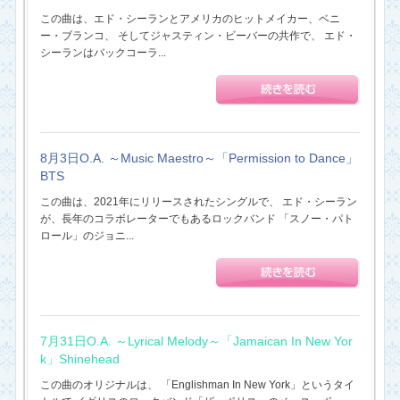
この曲は、エド・シーランとアメリカのヒットメイカー、ベニ
ー・ブランコ、 そしてジャスティン・ビーバーの共作で、 エド・
シーランはバックコーラ...
8月3日O.A. ～Music Maestro～「Permission to Dance」
BTS
この曲は、2021年にリリースされたシングルで、 エド・シーラン
が、長年のコラボレーターでもあるロックバンド 「スノー・パト
ロール」のジョニ...
7月31日O.A. ～Lyrical Melody～「Jamaican In New Yor
k」Shinehead
この曲のオリジナルは、 「Englishman In New York」というタイ