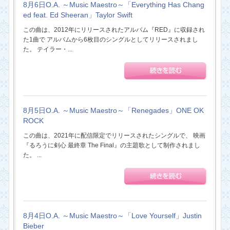
8月6日O.A. ～Music Maestro～「Everything Has Chang
ed feat. Ed Sheeran」Taylor Swift
この曲は、2012年にリリースされたアルバム『RED』に収録され
た1曲で アルバムから6枚目のシングルとしてリリースされまし
た。 テイラー・...
8月5日O.A. ～Music Maestro～「Renegades」ONE OK
ROCK
この曲は、2021年に配信限定でリリースされたシングルで、 映画
『るろうに剣心 最終章 The Final』の主題歌として制作されまし
た。 ...
8月4日O.A. ～Music Maestro～「Love Yourself」Justin
Bieber