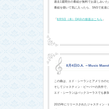
過去1週間分の番組が無料でお楽しみいただけ
番組を聴いて気に入ったら、SNSで友達
「
8月5日（水）OA分の放送はこちら
」
8月4日O.A. ～Music Maest
この曲は、エド・シーランとアメリカの
そしてジャスティン・ビーバーの共作で
エド・シーランはバックコーラスでも参
2015年にリリースされたジャスティン