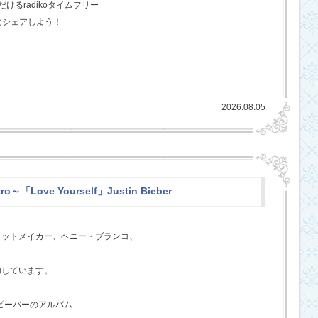
るradikoタイムフリー
にシェアしよう！
2026.08.05
ro～「Love Yourself」Justin Bieber
ヒットメイカー、ベニー・ブランコ、
、
加しています。
・ビーバーのアルバム