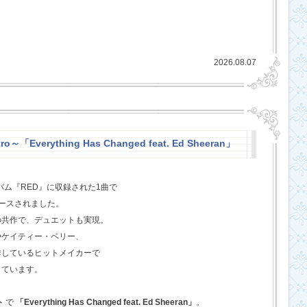
2026.08.07
o～「Everything Has Changed feat. Ed Sheeran」
バム『RED』に収録された1曲で
ースされました。
の共作で、デュエットも実現。
やケイティー・ペリー、
作しているヒットメイカーで
しています。
ト
で
「Everything Has Changed feat. Ed Sheeran」
。