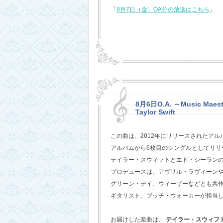
「
8月7日（金）OA分の放送はこちら
」
8月6日O.A. ～Music Maestr
Taylor Swift
この曲は、2012年にリリースされたアル
アルバムから6枚目のシングルとしてリリ
テイラー・スウィフトとエド・シーラン
プロデュースは、アヴリル・ラヴィーン
グリーン・デイ、ウィーザーなどとも共
ギタリスト、ブッチ・ウォーカーが担当
お届けした楽曲は、
テイラー・スウィフ