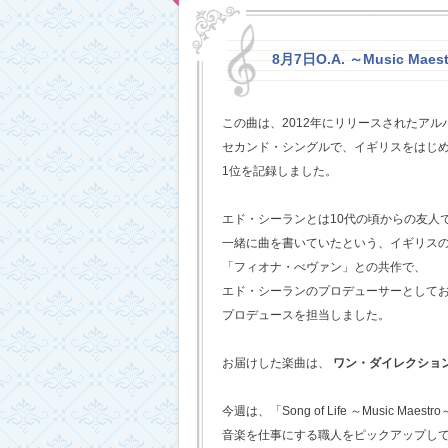
8月7日O.A. ～Music Maestr
この曲は、2012年にリリースされたアルバム
セカンド・シングルで、イギリスをはじめ
1位を記録しました。
エド・シーランとは10代の頃からの友人
一緒に曲を書いていたという、イギリス
「フィオナ・べヴァン」との共作で、
エド・シーランのプロデューサーとして
プロデュースを担当しました。
お届けした楽曲は、
ワン・ダイレクショ
今週は、「Song of Life ～Music Maestr
音楽を仕事にする職人をピックアップし