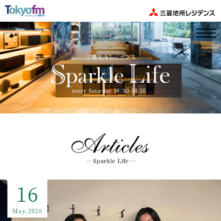
16
May.2026