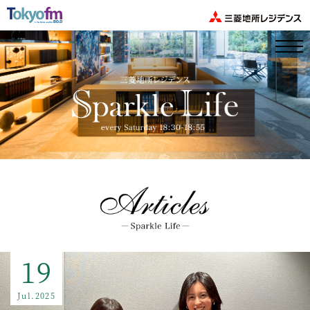
19
Jul.2025