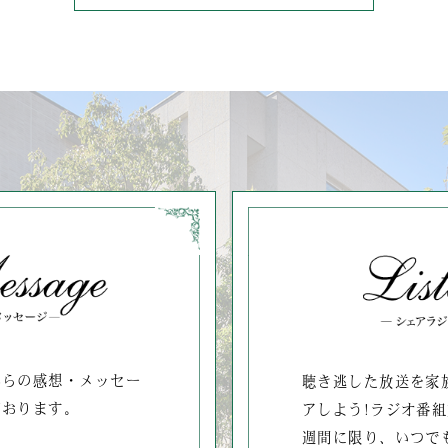
からの感想・メッセー
聴き逃した放送を家
ております。
アしよう!ラジオ番組
週間に限り、いつで