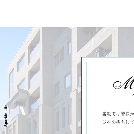
番組では皆様
ジをお待ちし