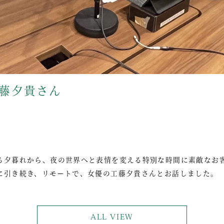
 工藤夕貴さん
る夕暮れから、夜の世界へと表情を変える特別な時間に素敵なお
に引き続き、リモートで、女優の工藤夕貴さんとお話しました。
ALL VIEW