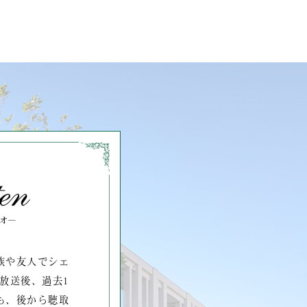
族や友人でシェ
放送後、過去1
も、後から聴取