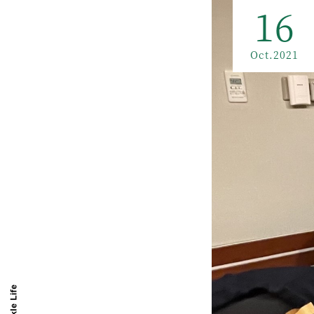
16
Oct.2021