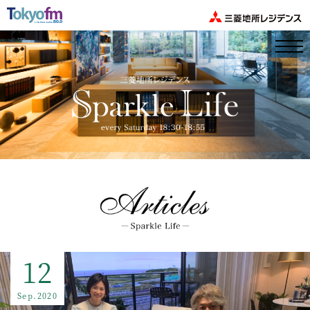
12
Sep.2020