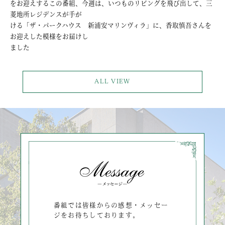
をお迎えするこの番組、今週は、いつものリビングを飛び出して、三
菱地所レジデンスが手が
ける「ザ・パークハウス 新浦安マリンヴィラ」に、香取慎吾さんを
お迎えした模様をお届けし
ました
ALL VIEW
番組では皆様からの感想・メッセー
ジをお待ちしております。