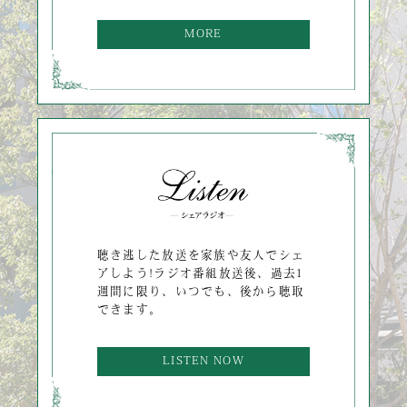
MORE
聴き逃した放送を家族や友人でシェ
アしよう!ラジオ番組放送後、過去1
週間に限り、いつでも、後から聴取
できます。
LISTEN NOW