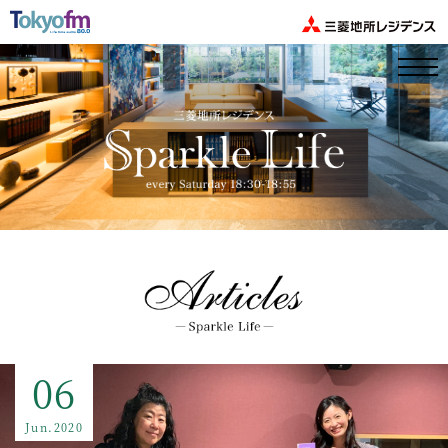
06
Jun.2020