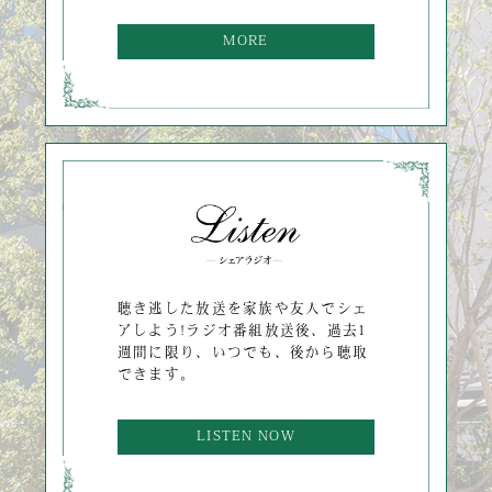
MORE
聴き逃した放送を家族や友人でシェ
アしよう!ラジオ番組放送後、過去1
週間に限り、いつでも、後から聴取
できます。
LISTEN NOW