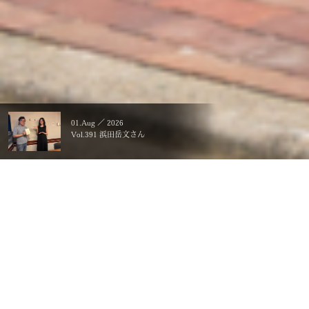
01.Aug ／ 2026
Vol.391 浜田岳文さん
暮らすことに、こだわる。
一生ものの、価値にする。