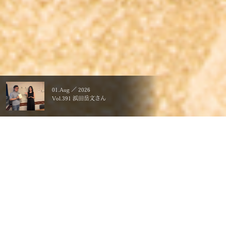
01.Aug ／ 2026
Vol.391 浜田岳文さん
暮らすことに、こだわる。
一生ものの、価値にする。