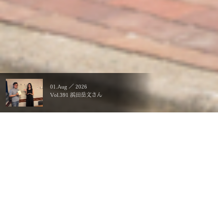
01.Aug ／ 2026
Vol.391 浜田岳文さん
暮らすことに、こだわる。
一生ものの、価値にする。