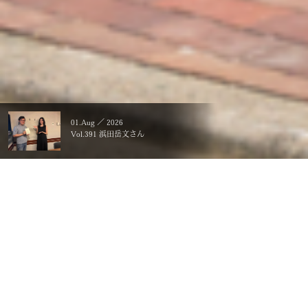
01.Aug ／ 2026
Vol.391 浜田岳文さん
暮らすことに、こだわる。
一生ものの、価値にする。