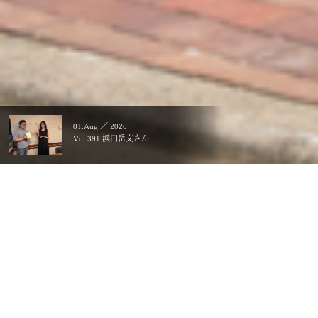
01.Aug ／ 2026
Vol.391 浜田岳文さん
暮らすことに、こだわる。
一生ものの、価値にする。