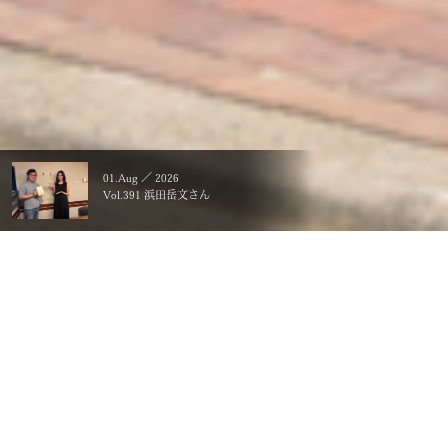
01.Aug ／ 2026
Vol.391 浜田岳文さん
暮らすことに、こだわる。
一生ものの、価値にする。