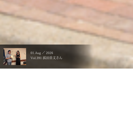
01.Aug ／ 2026
Vol.391 浜田岳文さん
暮らすことに、こだわる。
一生ものの、価値にする。