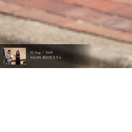
01.Aug ／ 2026
Vol.391 浜田岳文さん
暮らすことに、こだわる。
一生ものの、価値にする。