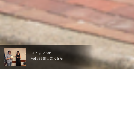
01.Aug ／ 2026
Vol.391 浜田岳文さん
暮らすことに、こだわる。
一生ものの、価値にする。