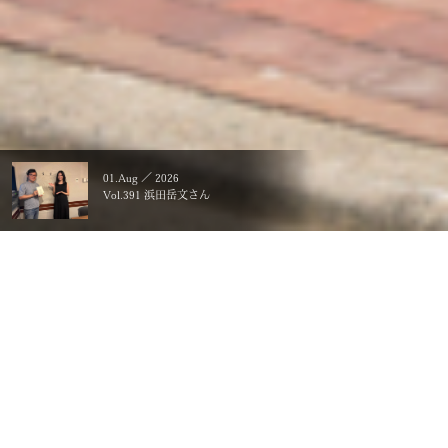
01.Aug ／ 2026
Vol.391 浜田岳文さん
暮らすことに、こだわる。
一生ものの、価値にする。