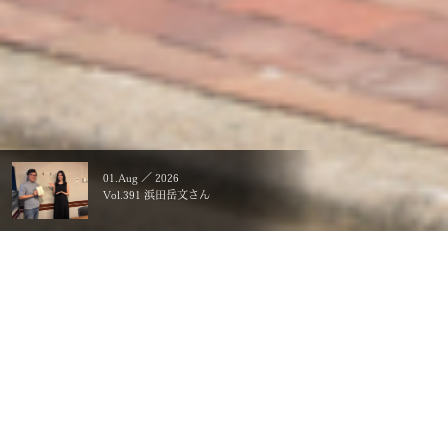
01.Aug ／ 2026
Vol.391 浜田岳文さん
暮らすことに、こだわる。
一生ものの、価値にする。