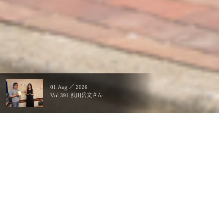
01.Aug ／ 2026
Vol.391 浜田岳文さん
暮らすことに、こだわる。
一生ものの、価値にする。