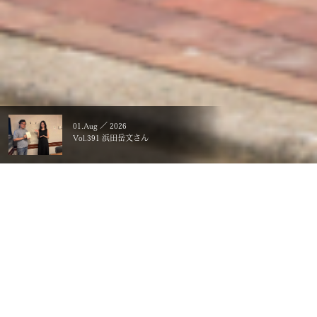
01.Aug ／ 2026
Vol.391 浜田岳文さん
暮らすことに、こだわる。
一生ものの、価値にする。