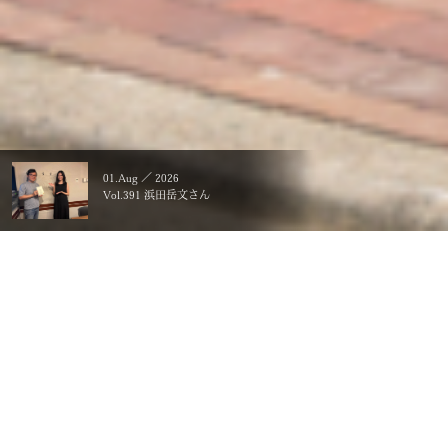
01.Aug ／ 2026
Vol.391 浜田岳文さん
暮らすことに、こだわる。
一生ものの、価値にする。