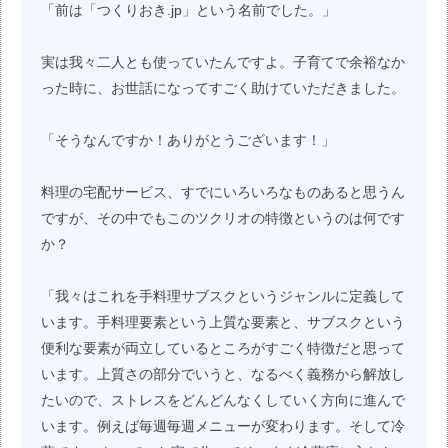
「前は「つくりおき.jp」という名前でした。」
実は我々二人とも使っていたんですよ。子育てで余裕なか
った時に、お世話になってすごく助けていただきました。
「そうなんですか！ありがとうございます！」
料理の宅配サービス、すでにいろいろなものあると思うん
ですが、その中でもこのツクリオの特徴というのは何です
か？
「我々はこれを手料理サブスクというジャンルに定義して
います。手料理要素という上質な要素と、サブスクという
便利な要素が両立しているところがすごく特徴だと思って
います。上質さの部分でいうと、なるべく義務から解放し
たいので、ストレスをどんどんなくしていく方向に進んで
います。例えば毎週毎週メニューが変わります。そして冷