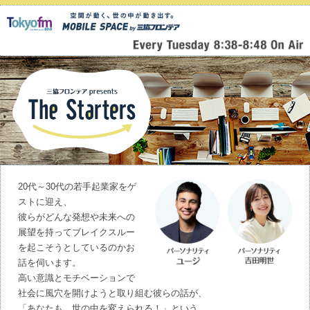
20代～30代の若手起業家をゲ
ストに迎え、
彼らがどんな発想や未来への
展望を持ってブレイクスルー
を起こそうとしているのかお
話を伺います。
高い意識とモチベーションで
社会に風穴を開けようと取り組む彼らの話が、
「あなたも、世の中を変えられる！」という、