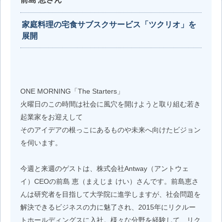
家庭料理の宅食サブスクサービス「ツクリオ」を
展開
ONE MORNING「The Starters」
火曜日のこの時間は社会に風穴を開けようと取り組む若き
起業家をお迎えして
そのアイデアの根っこにあるものや未来へ向けたビジョン
を伺います。
今週と来週のゲストは、株式会社Antway（アントウェ
イ）CEOの前島 恵（まえじま けい）さんです。前島恵さ
んは研究者を目指して大学院に進学しますが、社会問題を
解決できるビジネスの力に魅了され、2015年にリクルー
トホールディングスに入社。様々な分野を経験して、リク