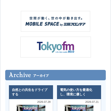
自然との共生をドライブ
電気の使い方を最適化
する
し、環境に優しく
2026.07.28
2026.07.21