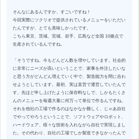
そんなにあるんですか、すごいですね！
今回実際にツクリオで提供されているメニューをいただい
たんですが、とても美味しかったです。
こちら東京、茨城、宮城、岩手、広島など全国 10拠点で
生産されているんですね。
「そうですね。今もどんどん数を増やしています。社会的
に非常にニーズが高いということで、家事を外注したいな
と思う方がどんどん増えていく中で、製造能力を間に合わ
せようとしています。最初、実は直営で運営していたんで
す。先ほど申し上げたように保存料なしで、しかもたくさ
んのメニューを毎週大量に何万って単位で作るんですね。
それを他社の工場で作るのはなかなか難しく、じゃあ自社
でやってやろうということで、ソフトウェアやロボット、
ハードウェア、様々な技術を入れながら自社で実現しまし
た。その代わり、自社の工場でしか製造できなかったんで