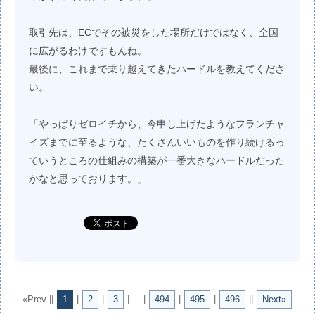
取引先は、ECでその被災をした場所だけではなく、全国
に広がるわけですもんね。
最後に、これまで乗り越えてきたハードルを教えてくださ
い。
「やっぱりゼロイチから、今申し上げたようなフランチャ
イズまでに至るような、たくさんいいものを作り続けるっ
ていうところの仕組みの構築が一番大きなハードルだった
かなと思っております。」
«Prev ||
1
|
2
|
3
| ... |
494
|
495
|
496
||
Next»