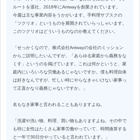
ルートを退社、2018年にAntwayを創業されています。
今週は主な事業内容をうかがいます。手料理サブスクの
「ツクリオ」というものを展開されていらっしゃいます。
このツクリオはどういうものなのか教えてください。
「せっかくなので、株式会社Antwayの会社のミッション
からご説明したいんですが、「あらゆる家庭から義務をな
くす」というのを掲げています。これは何かというと、家
庭内にいろいろな労働あるじゃないですか。僕も料理自体
は好きなんですが、忙しい時にやらなきゃいけない家事っ
て正直かなり義務じゃないですか。」
名もなき家事と言われることもありますよね。
「洗濯や洗い物、料理、買い物もありますよね。その中で
も特に女性はたくさん家事労働やっていて、時間換算する
と一年で30日分やっていると言われています。」