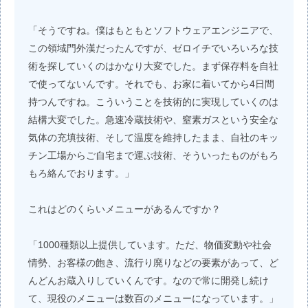
「そうですね。僕はもともとソフトウェアエンジニアで、
この領域門外漢だったんですが、ゼロイチでいろいろな技
術を探していくのはかなり大変でした。まず保存料を自社
で使ってないんです。それでも、お家に着いてから4日間
持つんですね。こういうことを技術的に実現していくのは
結構大変でした。急速冷蔵技術や、窒素ガスという安全な
気体の充填技術、そして温度を維持したまま、自社のキッ
チン工場からご自宅まで運ぶ技術、そういったものがもろ
もろ絡んでおります。」
これはどのくらいメニューがあるんですか？
「1000種類以上提供しています。ただ、物価変動や社会
情勢、お客様の飽き、流行り廃りなどの要素があって、ど
んどんお蔵入りしていくんです。なので常に開発し続け
て、現役のメニューは数百のメニューになっています。」