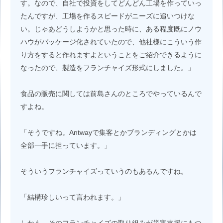
す。なので、自社で投資をしてどんどん工場を作っていっ
たんですが、工場を作るスピードがニーズに追いつけな
い。じゃあどうしようかと思った時に、ある程度既にノウ
ハウがパッケージ化されていたので、他社様にこういう作
り方をすると作れますよということをご紹介できるように
なったので、製造をフランチャイズ形式にしました。」
食品の販売に関しては前島さんのところでやっているんで
すよね。
「そうですね。Antwayで集客とかブランディングとかは
全部一手に担っています。」
そういうフランチャイズっていうのもあるんですね。
「結構珍しいって言われます。」