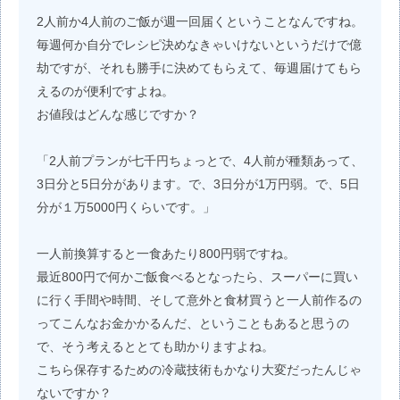
2人前か4人前のご飯が週一回届くということなんですね。
毎週何か自分でレシピ決めなきゃいけないというだけで億
劫ですが、それも勝手に決めてもらえて、毎週届けてもら
えるのが便利ですよね。
お値段はどんな感じですか？
「2人前プランが七千円ちょっとで、4人前が種類あって、
3日分と5日分があります。で、3日分が1万円弱。で、5日
分が１万5000円くらいです。」
一人前換算すると一食あたり800円弱ですね。
最近800円で何かご飯食べるとなったら、スーパーに買い
に行く手間や時間、そして意外と食材買うと一人前作るの
ってこんなお金かかるんだ、ということもあると思うの
で、そう考えるととても助かりますよね。
こちら保存するための冷蔵技術もかなり大変だったんじゃ
ないですか？