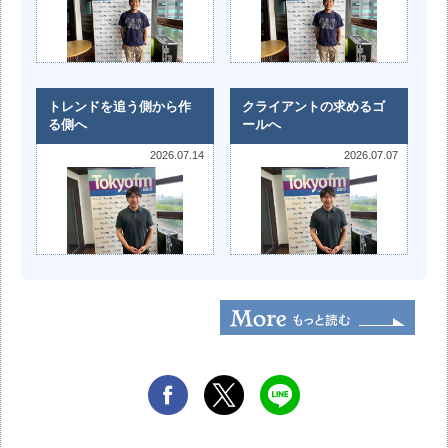
トレンドを追う側から作
クライアントの求めるゴ
る側へ
ールへ
2026.07.14
2026.07.07