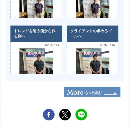
トレンドを追う側から作
クライアントの求めるゴ
る側へ
ールへ
2026.07.14
2026.07.07