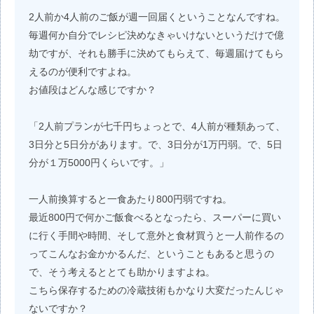
2人前か4人前のご飯が週一回届くということなんですね。
毎週何か自分でレシピ決めなきゃいけないというだけで億
劫ですが、それも勝手に決めてもらえて、毎週届けてもら
えるのが便利ですよね。
お値段はどんな感じですか？
「2人前プランが七千円ちょっとで、4人前が種類あって、
3日分と5日分があります。で、3日分が1万円弱。で、5日
分が１万5000円くらいです。」
一人前換算すると一食あたり800円弱ですね。
最近800円で何かご飯食べるとなったら、スーパーに買い
に行く手間や時間、そして意外と食材買うと一人前作るの
ってこんなお金かかるんだ、ということもあると思うの
で、そう考えるととても助かりますよね。
こちら保存するための冷蔵技術もかなり大変だったんじゃ
ないですか？