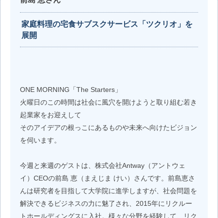
家庭料理の宅食サブスクサービス「ツクリオ」を
展開
ONE MORNING「The Starters」
火曜日のこの時間は社会に風穴を開けようと取り組む若き
起業家をお迎えして
そのアイデアの根っこにあるものや未来へ向けたビジョン
を伺います。
今週と来週のゲストは、株式会社Antway（アントウェ
イ）CEOの前島 恵（まえじま けい）さんです。前島恵さ
んは研究者を目指して大学院に進学しますが、社会問題を
解決できるビジネスの力に魅了され、2015年にリクルー
トホールディングスに入社。様々な分野を経験して、リク