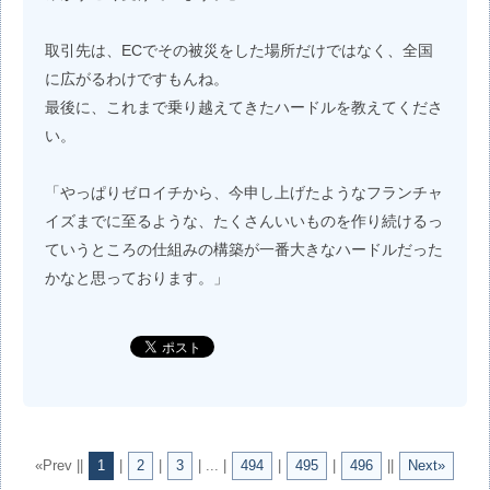
取引先は、ECでその被災をした場所だけではなく、全国
に広がるわけですもんね。
最後に、これまで乗り越えてきたハードルを教えてくださ
い。
「やっぱりゼロイチから、今申し上げたようなフランチャ
イズまでに至るような、たくさんいいものを作り続けるっ
ていうところの仕組みの構築が一番大きなハードルだった
かなと思っております。」
«Prev ||
1
|
2
|
3
| ... |
494
|
495
|
496
||
Next»