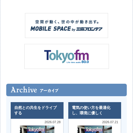
自然との共生をドライブ
電気の使い方を最適化
する
し、環境に優しく
2026.07.28
2026.07.21