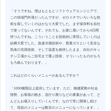
「そうですね。僕はもともとソフトウェアエンジニアで、
この領域門外漢だったんですが、ゼロイチでいろいろな技
術を探していくのはかなり大変でした。まず保存料を自社
で使ってないんです。それでも、お家に着いてから4日間
持つんですね。こういうことを技術的に実現していくのは
結構大変でした。急速冷蔵技術や、窒素ガスという安全な
気体の充填技術、そして温度を維持したまま、自社のキッ
チン工場からご自宅まで運ぶ技術、そういったものがもろ
もろ絡んでおります。」
これはどのくらいメニューがあるんですか？
「1000種類以上提供しています。ただ、物価変動や社会
情勢、お客様の飽き、流行り廃りなどの要素があって、ど
んどんお蔵入りしていくんです。なので常に開発し続け
て、現役のメニューは数百のメニューになっています。」