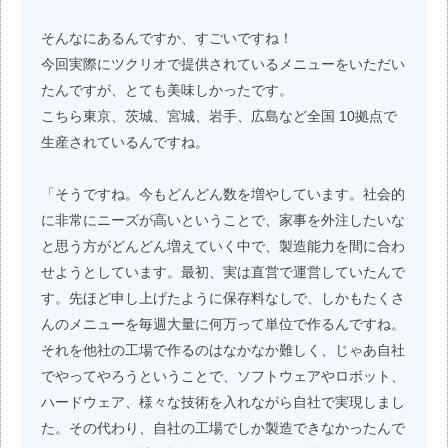
そんなにあるんですか、すごいですね！
今回実際にツクリオで提供されているメニューをいただい
たんですが、とても美味しかったです。
こちら東京、茨城、宮城、岩手、広島など全国 10拠点で
生産されているんですね。
「そうですね。今もどんどん数を増やしています。社会的
に非常にニーズが高いということで、家事を外注したいな
と思う方がどんどん増えていく中で、製造能力を間に合わ
せようとしています。最初、実は直営で運営していたんで
す。先ほど申し上げたように保存料なしで、しかもたくさ
んのメニューを毎週大量に何万って単位で作るんですね。
それを他社の工場で作るのはなかなか難しく、じゃあ自社
でやってやろうということで、ソフトウェアやロボット、
ハードウェア、様々な技術を入れながら自社で実現しまし
た。その代わり、自社の工場でしか製造できなかったんで