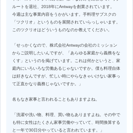
ルートを退社、2018年にAntwayを創業されています。
今週は主な事業内容をうかがいます。手料理サブスクの
「ツクリオ」というものを展開されていらっしゃいます。
このツクリオはどういうものなのか教えてください。
「せっかくなので、株式会社Antwayの会社のミッション
からご説明したいんですが、「あらゆる家庭から義務をな
くす」というのを掲げています。これは何かというと、家
庭内にいろいろな労働あるじゃないですか。僕も料理自体
は好きなんですが、忙しい時にやらなきゃいけない家事っ
て正直かなり義務じゃないですか。」
名もなき家事と言われることもありますよね。
「洗濯や洗い物、料理、買い物もありますよね。その中で
も特に女性はたくさん家事労働やっていて、時間換算する
と一年で30日分やっていると言われています。」