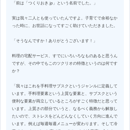
「前は「つくりおき.jp」という名前でした。」
実は我々二人とも使っていたんですよ。子育てで余裕なか
った時に、お世話になってすごく助けていただきました。
「そうなんですか！ありがとうございます！」
料理の宅配サービス、すでにいろいろなものあると思うん
ですが、その中でもこのツクリオの特徴というのは何です
か？
「我々はこれを手料理サブスクというジャンルに定義して
います。手料理要素という上質な要素と、サブスクという
便利な要素が両立しているところがすごく特徴だと思って
います。上質さの部分でいうと、なるべく義務から解放し
たいので、ストレスをどんどんなくしていく方向に進んで
います。例えば毎週毎週メニューが変わります。そして冷