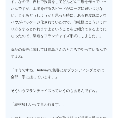
す。なので、自社で投資をしてどんどん工場を作っていっ
たんですが、工場を作るスピードがニーズに追いつけな
い。じゃあどうしようかと思った時に、ある程度既にノウ
ハウがパッケージ化されていたので、他社様にこういう作
り方をすると作れますよということをご紹介できるように
なったので、製造をフランチャイズ形式にしました。」
食品の販売に関しては前島さんのところでやっているんで
すよね。
「そうですね。Antwayで集客とかブランディングとかは
全部一手に担っています。」
そういうフランチャイズっていうのもあるんですね。
「結構珍しいって言われます。」