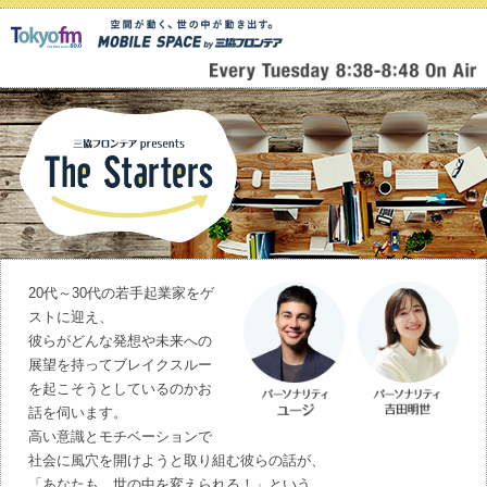
20代～30代の若手起業家をゲ
ストに迎え、
彼らがどんな発想や未来への
展望を持ってブレイクスルー
を起こそうとしているのかお
話を伺います。
高い意識とモチベーションで
社会に風穴を開けようと取り組む彼らの話が、
「あなたも、世の中を変えられる！」という、