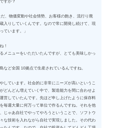
ですか？
。ただ、物価変動や社会情勢、お客様の飽き、流行り廃
蔵入りしていくんです。なので常に開発し続けて、現
っています。」
ね！
るメニューをいただいたんですが、とても美味しかっ
島など全国 10拠点で生産されているんですね。
やしています。社会的に非常にニーズが高いというこ
がどんどん増えていく中で、製造能力を間に合わせよ
運営していたんです。先ほど申し上げたように保存料
を毎週大量に何万って単位で作るんですね。それを他
、じゃあ自社でやってやろうということで、ソフトウ
々な技術を入れながら自社で実現しました。その代わ
ったんです。なので、自社で投資をしてどんどん工場