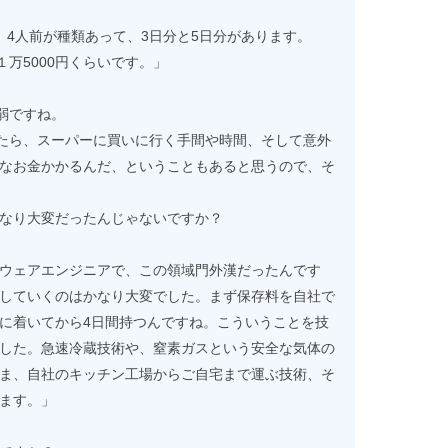
、4人前が種類あって、3日分と5日分があります。
１万5000円くらいです。」
弱ですね。
ったら、スーパーに買いに行く手間や時間、そして意外
なお金かかるんだ、ということもあると思うので、そ
なり大変だったんじゃないですか？
ウェアエンジニアで、この領域門外漢だったんです
していくのはかなり大変でした。まず保存料を自社で
に着いてから4日間持つんですね。こういうことを技
した。急速冷蔵技術や、窒素ガスという安全な気体の
ま、自社のキッチン工場からご自宅まで運ぶ技術、そ
ます。」