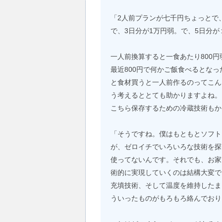
「2人前プランが七千円ちょっとで
で、3日分が1万円弱。で、5日分が
一人前換算すると一食あたり800円
最近800円で何かご飯食べるとな
と食材買うと一人前作るのってこん
う考えるととても助かりますよね。
こちら保存するための冷蔵技術もか
「そうですね。僕はもともとソフト
が、ゼロイチでいろいろな技術を探
使ってないんです。それでも、お家
術的に実現していくのは結構大変で
充填技術、そして温度を維持したま
ういったものがもろもろ絡んでおり