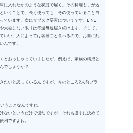
庫に入れたかのような状態で届く。その料理も手が込
ということで、長く使っても、その使っていること自
っています。次にサブスク要素についてです。LINE
や大会しない限りは毎週毎週届き続けます。そして、
ていい。人によっては容器ごと食べるので、お皿に配
いんです。」
くとおっしゃっていましたが、例えば、家族の構成と
んでしょうか？
きたいと思っているんですが、今のところ2人前プラ
ということなんですね。
けないというだけで億劫ですが、それも勝手に決めて
便利ですよね。