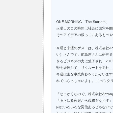
ONE MORNING「The Starters」
火曜日のこの時間は社会に風穴を開
そのアイデアの根っこにあるものや
今週と来週のゲストは、株式会社Ant
い）さんです。前島恵さんは研究者
きるビジネスの力に魅了され、20
野を経験して、リクルートを退社、20
今週は主な事業内容をうかがいます
れていらっしゃいます。 このツク
「せっかくなので、株式会社Antw
「あらゆる家庭から義務をなくす」
内にいろいろな労働あるじゃないで