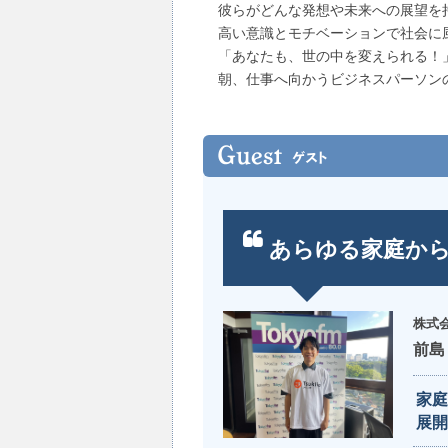
彼らがどんな発想や未来への展望を
高い意識とモチベーションで社会に
「あなたも、世の中を変えられる！
朝、仕事へ向かうビジネスパーソン
あらゆる家庭か
株式会
前島
家庭
展開