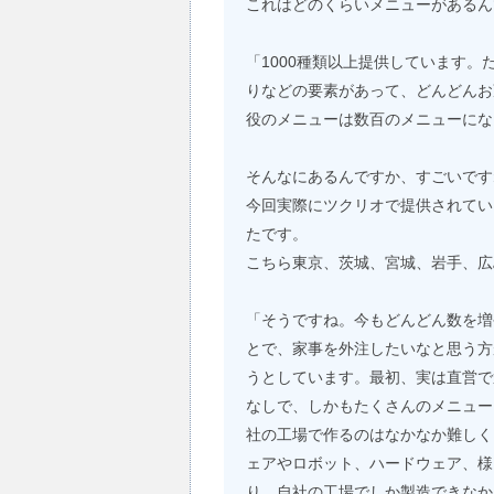
これはどのくらいメニューがあるん
「1000種類以上提供しています
りなどの要素があって、どんどんお
役のメニューは数百のメニューにな
そんなにあるんですか、すごいです
今回実際にツクリオで提供されてい
たです。
こちら東京、茨城、宮城、岩手、広
「そうですね。今もどんどん数を増
とで、家事を外注したいなと思う方
うとしています。最初、実は直営で
なしで、しかもたくさんのメニュー
社の工場で作るのはなかなか難しく
ェアやロボット、ハードウェア、様
り、自社の工場でしか製造できなか