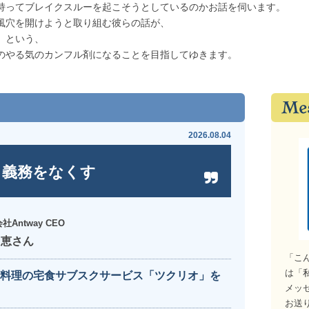
持ってブレイクスルーを起こそうとしているのかお話を伺います。
風穴を開けようと取り組む彼らの話が、
」という、
のやる気のカンフル剤になることを目指してゆきます。
2026.08.04
ら義務をなくす
社Antway CEO
 恵さん
「こ
は「
料理の宅食サブスクサービス「ツクリオ」を
メッ
お送