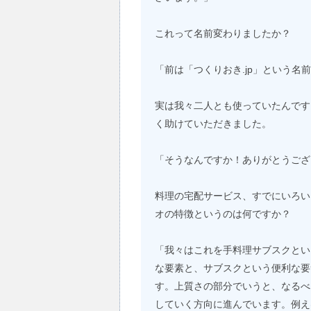
これって名前変わりましたか？
「前は「つくりおき.jp」という名
実は我々二人とも使っていたんです
く助けていただきました。
「そうなんですか！ありがとうござ
料理の宅配サービス、すでにいろい
オの特徴というのは何ですか？
「我々はこれを手料理サブスクとい
な要素と、サブスクという便利な要
す。上質さの部分でいうと、なるべ
していく方向に進んでいます。例え