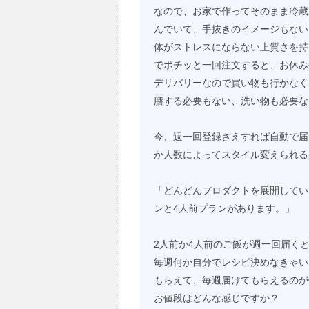
なので、お家で作ってそのまま冷蔵
んでいて、手抜きのイメージもない
体がストレスにならない上質さを持
でポチッと一回注文すると、お休み
デリバリーなので買い物も行かなく
膳する必要もない、洗い物も必要な
今、週一回登録さえすれば自動で届
か人数によってスタイル変えられる
「どんどんプロダクトを展開してい
ンと4人前プランがあります。」
2人前か4人前のご飯が週一回届く
毎週何か自分でレシピ決めなきゃい
もらえて、毎週届けてもらえるのが
お値段はどんな感じですか？