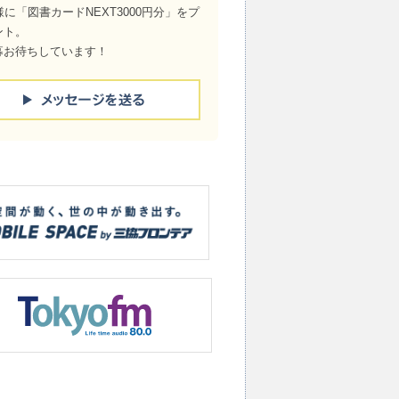
様に「図書カードNEXT3000円分」をプ
ント。
募お待ちしています！