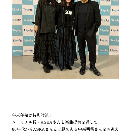
年末年始は特別対談！
ターミナル長・ASKAさんと楽曲提供を通して
80年代からASKAさんとご縁のある中森明菜さんをお迎え