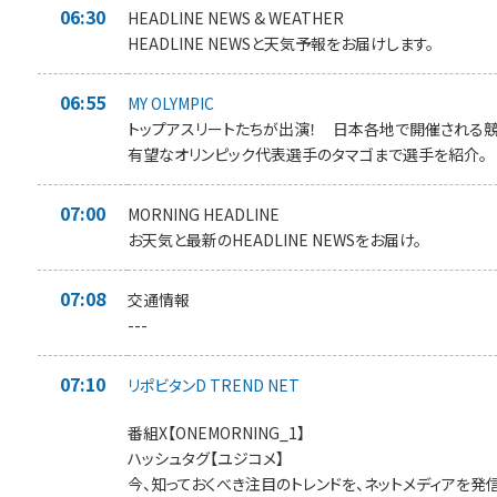
06:30
HEADLINE NEWS & WEATHER
HEADLINE NEWSと天気予報をお届けします。
06:55
MY OLYMPIC
トップアスリートたちが出演！ 日本各地で開催される
有望なオリンピック代表選手のタマゴまで選手を紹介。
07:00
MORNING HEADLINE
お天気と最新のHEADLINE NEWSをお届け。
07:08
交通情報
---
07:10
リポビタンD TREND NET
番組X【ONEMORNING_1】
ハッシュタグ【ユジコメ】
今、知っておくべき注目のトレンドを、ネットメディアを