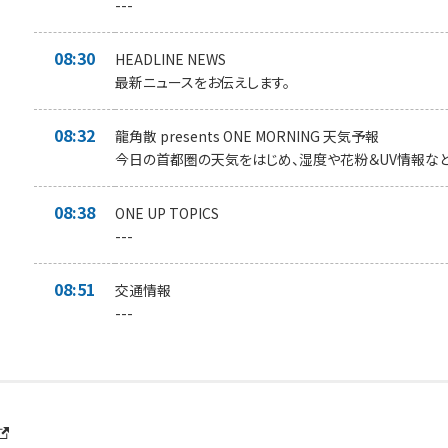
---
08:30
HEADLINE NEWS
最新ニュースをお伝えします。
08:32
龍角散 presents ONE MORNING 天気予報
今日の首都圏の天気をはじめ、湿度や花粉＆UV情報など
08:38
ONE UP TOPICS
---
08:51
交通情報
---