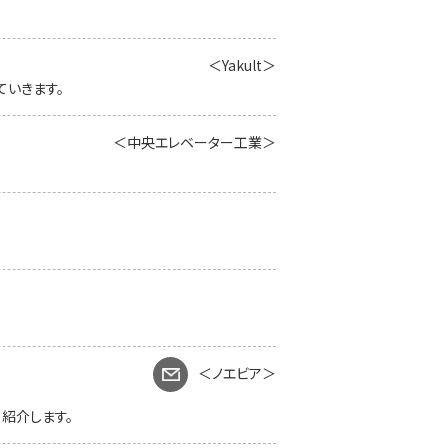
＜Yakult＞
ていきます。
＜中央エレベーター工業＞
＜ノエビア＞
紹介します。