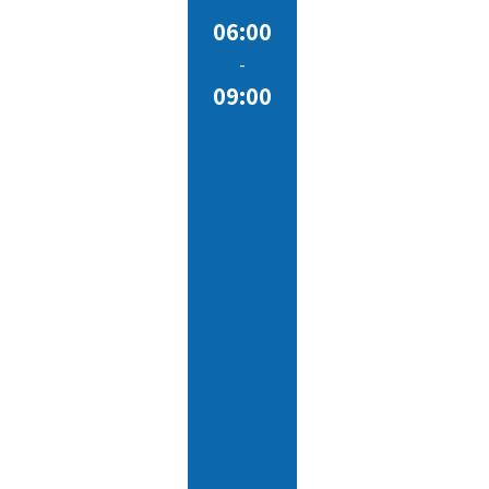
06:00
-
09:00