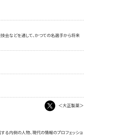
競技会などを通して、かつての名選手から将来
＜大正製薬＞
発信する内側の人物、現代の情報のプロフェッショ