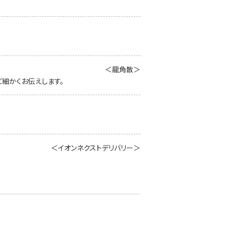
＜龍角散＞
細かくお伝えします。
＜イオンネクストデリバリー＞