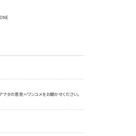
ONE
の声=ワン
アナタの意見＝ワンコメをお聞かせください。