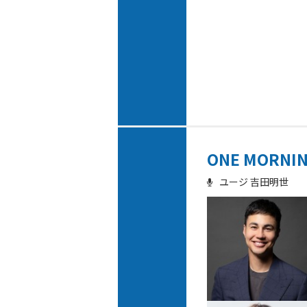
ONE MORNI
ユージ 吉田明世