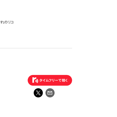
ぞれのリコ
広い世代