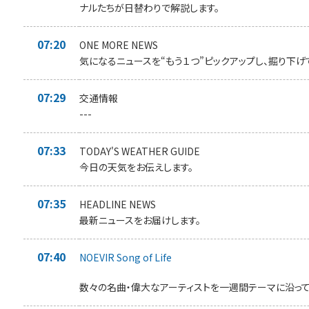
ナルたちが日替わりで解説します。
07:20
ONE MORE NEWS
気になるニュースを“もう１つ”ピックアップし、掘り下げ
07:29
交通情報
---
07:33
TODAY'S WEATHER GUIDE
今日の天気をお伝えします。
07:35
HEADLINE NEWS
最新ニュースをお届けします。
07:40
NOEVIR Song of Life
数々の名曲・偉大なアーティストを一週間テーマに沿って