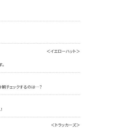
＜イエローハット＞
す。
今朝チェックするのは…？
！
＜トラッカーズ＞