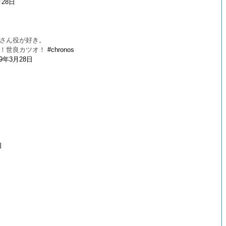
月28日
さん役が好き。
！！世良カツオ！
#chronos
19年3月28日
日