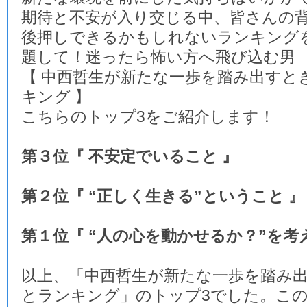
期待と不安が入り交じる中、皆さんの
後押しできるかもしれないランキング
題して！迷ったら怖い方へ飛び込む男
【 中西哲生が新たな一歩を踏み出すと
キング 】
こちらのトップ3をご紹介します！
第３位『 不安定でいること 』
第２位『 “正しく生きる”ということ 』
第１位『 “人の心を動かせるか？”を考
以上、「中西哲生が新たな一歩を踏み
とランキング」のトップ3でした。この