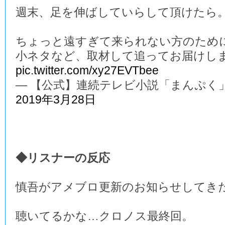
週末、足を伸ばしていらして頂けたら
ちょっと遠すぎて来られない方のため
小ネタなど、取材して追ってお届けし
pic.twitter.com/xy27EVTbee
— 【公式】連続テレビ小説「まんぷく」 (@a
2019年3月28日
◆リスナーの反応
慎吾がアメブロ更新のお知らせしてき
聴いてるかな…クロノス最終回。