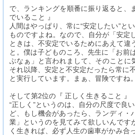
で、ランキングを順番に振り返ると、ま
でいること 』
人間はやっぱり、常に“安定したい”と
ものですよね。なので、自分が「安定
ときは、不安定でいるためにあえて違
と。僕は子どものころ、先生に「お前
ぶなぁ」と言われまして、そのことに
それ以降、安定と不安定だったら常に
と実行しています。まぁ、冒険ですね
そして第2位の『 正しく生きること 』
“正しく”というのは、自分の尺度で良
ど、もし機会があったら、ランディ・
業」というのを見てみて欲しいんです
く生きれば、必ず人生の歯車がかみ合