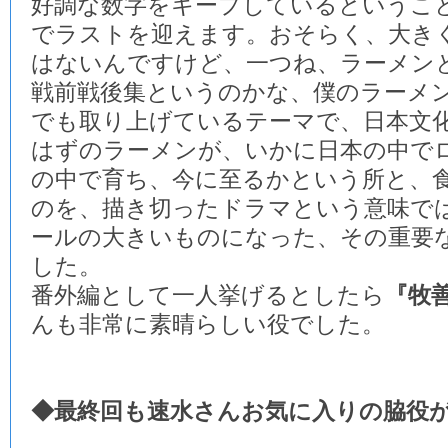
好調な数字をキープしているというこ
でラストを迎えます。おそらく、大き
はないんですけど、一つね、ラーメン
戦前戦後集というのかな、僕のラーメ
でも取り上げているテーマで、日本文
はずのラーメンが、いかに日本の中で
の中で育ち、今に至るかという所と、
のを、描き切ったドラマという意味で
ールの大きいものになった、その重要
した。
番外編として一人挙げるとしたら
『牧
んも非常に素晴らしい役でした。
◆最終回も速水さんお気に入りの脇役