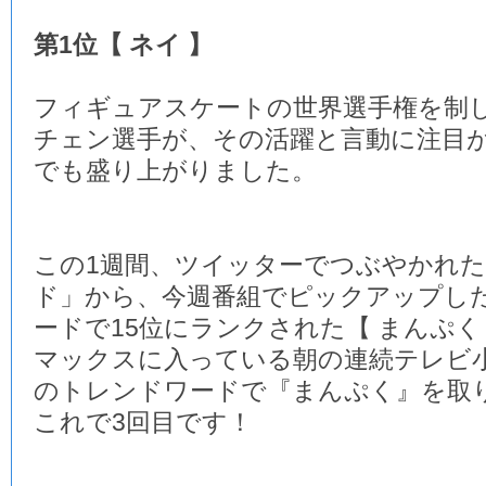
第1位【 ネイ 】
フィギュアスケートの世界選手権を制
チェン選手が、その活躍と言動に注目
でも盛り上がりました。
この1週間、ツイッターでつぶやかれ
ド」から、今週番組でピックアップし
ードで15位にランクされた【 まんぷく
マックスに入っている朝の連続テレビ
のトレンドワードで『まんぷく』を取
これで3回目です！