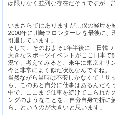
は限りなく並列な存在だそうですが…
いまさらではありますが…僕の経歴を
2000年に川崎フロンターレを最後に
引退しています。
そして、そのおよそ1年半後に「日韓
大きなスポーツイベントがここ日本で
況で、考えてみると、来年に東京オリ
今と非常によく似た状況なんですね。
当然ながら当時は不安しかなくて「サ
ら、このあと自分に仕事はあるんだろ
中で、ここまで仕事を続けてこられた
ングのようなことを、自分自身で折に
ら、というのが大きいと思います。