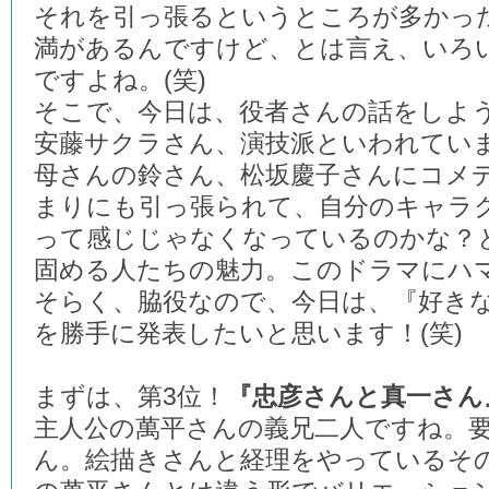
それを引っ張るというところが多かっ
満があるんですけど、とは言え、いろ
ですよね。(笑)
そこで、今日は、役者さんの話をしよ
安藤サクラさん、演技派といわれてい
母さんの鈴さん、松坂慶子さんにコメ
まりにも引っ張られて、自分のキャラ
って感じじゃなくなっているのかな？
固める人たちの魅力。このドラマにハ
そらく、脇役なので、今日は、『好き
を勝手に発表したいと思います！(笑)
まずは、第3位！
『忠彦さんと真一さん
主人公の萬平さんの義兄二人ですね。
ん。絵描きさんと経理をやっているそ