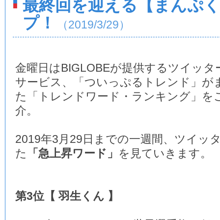
最終回を迎える【まんぷ
プ！
（2019/3/29）
金曜日はBIGLOBEが提供するツイッタ
サービス、「ついっぷるトレンド」が
た「トレンドワード・ランキング」を
介。
2019年3月29日までの一週間、ツイ
た
「急上昇ワード」
を見ていきます。
第3位【 羽生くん 】