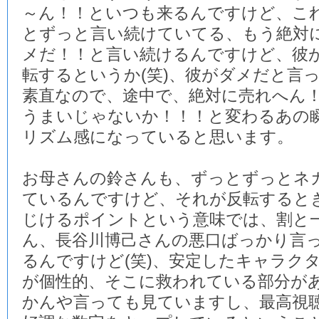
～ん！！といつも来るんですけど、こ
とずっと言い続けていてる、もう絶対
メだ！！と言い続けるんですけど、彼
転するというか(笑)、彼がダメだと言
素直なので、途中で、絶対に売れへん
うまいじゃないか！！！と変わるあの
リズム感になっていると思います。
お母さんの鈴さんも、ずっとずっとネ
ているんですけど、それが反転すると
じけるポイントという意味では、割と
ん、長谷川博己さんの悪口ばっかり言
るんですけど(笑)、安定したキャラク
が個性的、そこに救われている部分が
かんや言っても見ていますし、最高視聴率