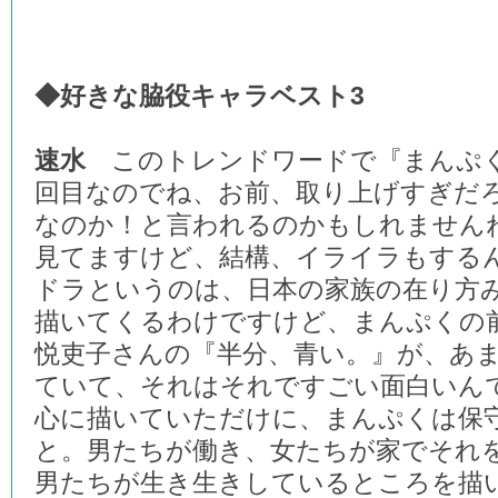
◆好きな脇役キャラベスト3
速水
このトレンドワードで『まんぷく
回目なのでね、お前、取り上げすぎだ
なのか！と言われるのかもしれませんね
見てますけど、結構、イライラもする
ドラというのは、日本の家族の在り方
描いてくるわけですけど、まんぷくの
悦吏子さんの『半分、青い。』が、あ
ていて、それはそれですごい面白いん
心に描いていただけに、まんぷくは保
と。男たちが働き、女たちが家でそれ
男たちが生き生きしているところを描