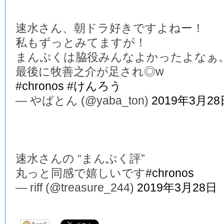
速水さん、朝ドラ好きですよねー！
私もずっとみてますが！
まんぷくは脇役みんなよかったよなぁ
最後に牧善之介が足され◎w
#chronos
#けんろう
— やばとん (@yaba_ton)
2019年3月28
速水さんの “まんぷく評”
丸っと同感で嬉しいです
#chronos
— riff (@treasure_244)
2019年3月28日