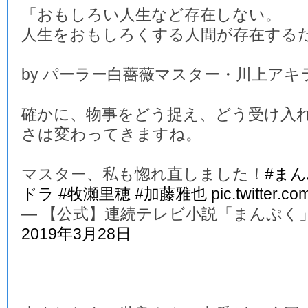
「おもしろい人生など存在しない。
人生をおもしろくする人間が存在する
by パーラー白薔薇マスター・川上アキ
確かに、物事をどう捉え、どう受け入
さは変わってきますね。
マスター、私も惚れ直しました！
#ま
ドラ
#牧瀬里穂
#加藤雅也
pic.twitter.c
— 【公式】連続テレビ小説「まんぷく」 (@a
2019年3月28日