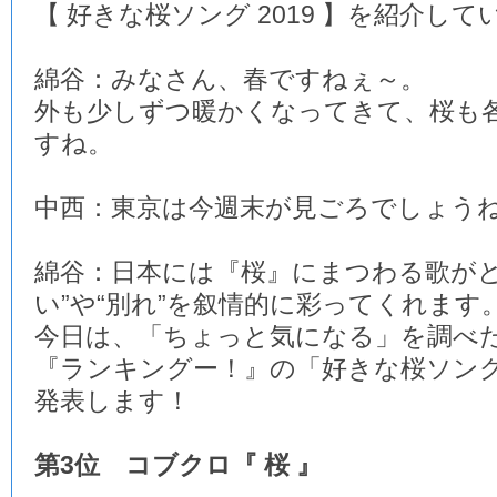
【 好きな桜ソング 2019 】を紹介し
綿谷：みなさん、春ですねぇ～。
外も少しずつ暖かくなってきて、桜も
すね。
中西：東京は今週末が見ごろでしょう
綿谷：日本には『桜』にまつわる歌がと
い”や“別れ”を叙情的に彩ってくれます
今日は、「ちょっと気になる」を調べ
『ランキングー！』の「好きな桜ソング 2
発表します！
第3位 コブクロ『 桜 』