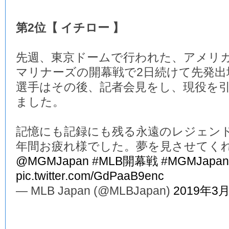
第2位【 イチロー 】
先週、東京ドームで行われた、アメリ
マリナーズの開幕戦で2日続けて先発
選手はその後、記者会見をし、現役を
ました。
記憶にも記録にも残る永遠のレジェンド
年間お疲れ様でした。夢を見させてく
@MGMJapan
#MLB開幕戦
#MGMJapan
pic.twitter.com/GdPaaB9enc
— MLB Japan (@MLBJapan)
2019年3