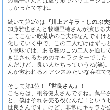
の萬平さんとは違う形でバリエーショ
しかったですね。
続いて第2位は
『川上アキラ・しのぶ夫
加藤雅也さんと牧瀬里穂さんが演じる
してこない喫茶店のご夫婦なんですけ
化していく中で、この二人だけはずっ
う意味では、ある種のこの二人を通し
き出させるためのキャラクターでした
んだけど、良い人たちっていうね(笑)
んか救われるオアシスみたいな存在で
そして第1位！
『世良さん』
！
こちらは、桐谷健太さんですね。萬平
と、僕はそれを売る役なんだ！という
世良さんです。けど、非常にキャラが