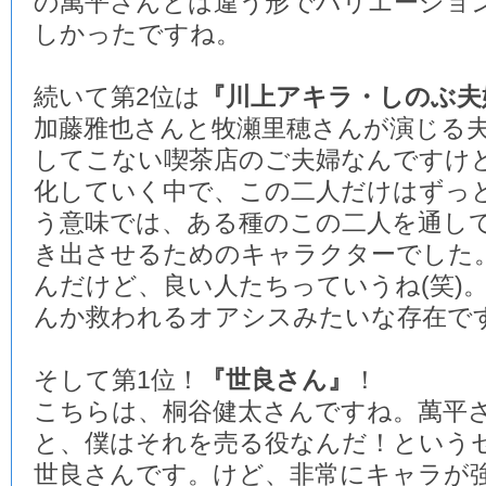
の萬平さんとは違う形でバリエーショ
しかったですね。
続いて第2位は
『川上アキラ・しのぶ夫
加藤雅也さんと牧瀬里穂さんが演じる
してこない喫茶店のご夫婦なんですけ
化していく中で、この二人だけはずっ
う意味では、ある種のこの二人を通し
き出させるためのキャラクターでした
んだけど、良い人たちっていうね(笑)
んか救われるオアシスみたいな存在で
そして第1位！
『世良さん』
！
こちらは、桐谷健太さんですね。萬平
と、僕はそれを売る役なんだ！という
世良さんです。けど、非常にキャラが