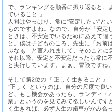
で、ランキングを順番に振り返ると、ま
でいること 』
人間はやっぱり、常に“安定したい”と
ものですよね。なので、自分が「安定
ときは、不安定でいるためにあえて違
と。僕は子どものころ、先生に「お前
ぶなぁ」と言われまして、そのことに
それ以降、安定と不安定だったら常に
と実行しています。まぁ、冒険ですね
そして第2位の『 正しく生きること 』
“正しく”というのは、自分の尺度で良
ど、もし機会があったら、ランディ・
業」というのを見てみて欲しいんです
く生きれば、必ず人生の歯車がかみ合