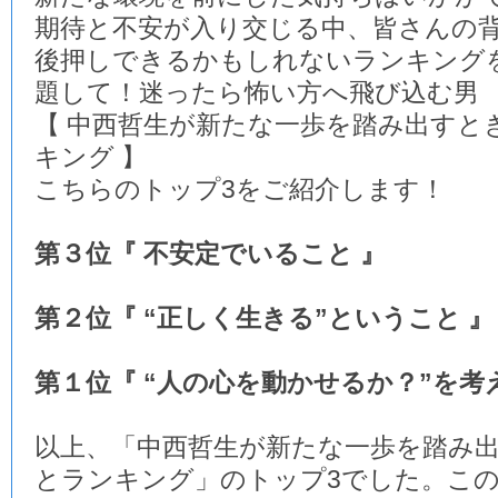
期待と不安が入り交じる中、皆さんの
後押しできるかもしれないランキング
題して！迷ったら怖い方へ飛び込む男
【 中西哲生が新たな一歩を踏み出すと
キング 】
こちらのトップ3をご紹介します！
第３位『 不安定でいること 』
第２位『 “正しく生きる”ということ 』
第１位『 “人の心を動かせるか？”を考
以上、「中西哲生が新たな一歩を踏み
とランキング」のトップ3でした。この