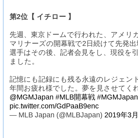
第2位【 イチロー 】
先週、東京ドームで行われた、アメリ
マリナーズの開幕戦で2日続けて先発
選手はその後、記者会見をし、現役を
ました。
記憶にも記録にも残る永遠のレジェンド
年間お疲れ様でした。夢を見させてく
@MGMJapan
#MLB開幕戦
#MGMJapan
pic.twitter.com/GdPaaB9enc
— MLB Japan (@MLBJapan)
2019年3