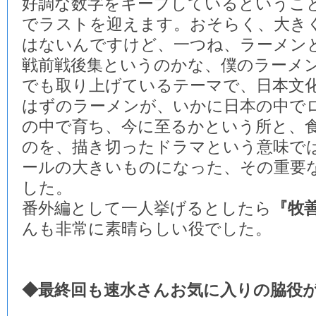
好調な数字をキープしているというこ
でラストを迎えます。おそらく、大き
はないんですけど、一つね、ラーメン
戦前戦後集というのかな、僕のラーメ
でも取り上げているテーマで、日本文
はずのラーメンが、いかに日本の中で
の中で育ち、今に至るかという所と、
のを、描き切ったドラマという意味で
ールの大きいものになった、その重要
した。
番外編として一人挙げるとしたら
『牧
んも非常に素晴らしい役でした。
◆最終回も速水さんお気に入りの脇役