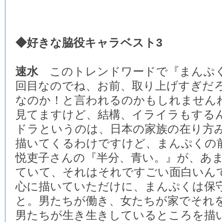
◆好きな脇役キャラベスト3
速水
このトレンドワードで『まんぷく
回目なのでね、お前、取り上げすぎだ
なのか！と言われるのかもしれませんね
見てますけど、結構、イライラもする
ドラというのは、日本の家族の在り方
描いてくるわけですけど、まんぷくの
悦吏子さんの『半分、青い。』が、あ
ていて、それはそれですごい面白いん
心に描いていただけに、まんぷくは保
と。男たちが働き、女たちが家でそれ
男たちが生き生きしているところを描