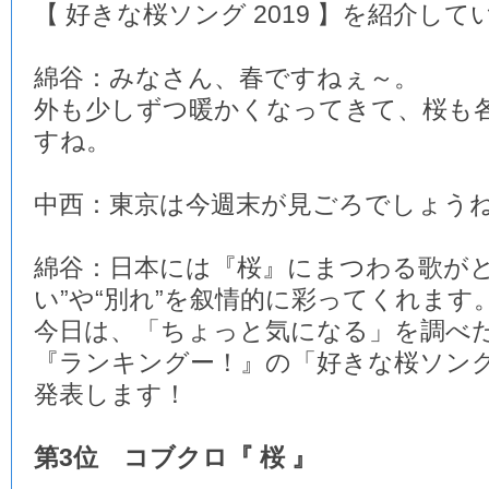
【 好きな桜ソング 2019 】を紹介し
綿谷：みなさん、春ですねぇ～。
外も少しずつ暖かくなってきて、桜も
すね。
中西：東京は今週末が見ごろでしょう
綿谷：日本には『桜』にまつわる歌がと
い”や“別れ”を叙情的に彩ってくれます
今日は、「ちょっと気になる」を調べ
『ランキングー！』の「好きな桜ソング 2
発表します！
第3位 コブクロ『 桜 』