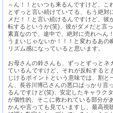
～ん！！といつも来るんですけど、こ
とずっと言い続けていてる、もう絶対
メだ！！と言い続けるんですけど、彼
転するというか(笑)、彼がダメだと言
素直なので、途中で、絶対に売れへん
うまいじゃないか！！！と変わるあの
リズム感になっていると思います。
お母さんの鈴さんも、ずっとずっとネ
ているんですけど、それが反転すると
じけるポイントという意味では、割と
ん、長谷川博己さんの悪口ばっかり言
るんですけど(笑)、安定したキャラク
が個性的、そこに救われている部分が
かんや言っても見ていますし、最高視聴率