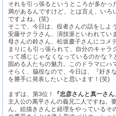
それを引っ張るというところが多かっ
満があるんですけど、とは言え、いろ
ですよね。(笑)
そこで、今日は、役者さんの話をしよ
安藤サクラさん、演技派といわれてい
母さんの鈴さん、松坂慶子さんにコメ
まりにも引っ張られて、自分のキャラ
って感じじゃなくなっているのかな？
固める人たちの魅力。このドラマにハ
そらく、脇役なので、今日は、『好き
を勝手に発表したいと思います！(笑)
まずは、第3位！
『忠彦さんと真一さん
主人公の萬平さんの義兄二人ですね。
ん。絵描きさんと経理をやっているそ