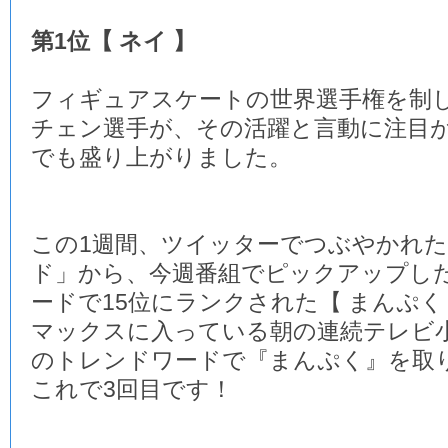
第1位【 ネイ 】
フィギュアスケートの世界選手権を制
チェン選手が、その活躍と言動に注目
でも盛り上がりました。
この1週間、ツイッターでつぶやかれ
ド」から、今週番組でピックアップし
ードで15位にランクされた【 まんぷく
マックスに入っている朝の連続テレビ
のトレンドワードで『まんぷく』を取
これで3回目です！