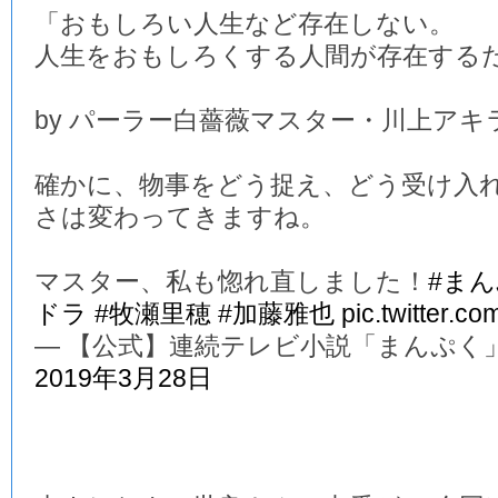
「おもしろい人生など存在しない。
人生をおもしろくする人間が存在する
by パーラー白薔薇マスター・川上アキ
確かに、物事をどう捉え、どう受け入
さは変わってきますね。
マスター、私も惚れ直しました！
#ま
ドラ
#牧瀬里穂
#加藤雅也
pic.twitter.c
— 【公式】連続テレビ小説「まんぷく」 (@a
2019年3月28日