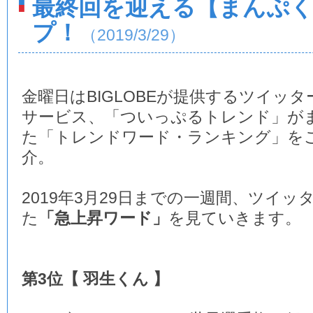
最終回を迎える【まんぷ
プ！
（2019/3/29）
金曜日はBIGLOBEが提供するツイッタ
サービス、「ついっぷるトレンド」が
た「トレンドワード・ランキング」を
介。
2019年3月29日までの一週間、ツイ
た
「急上昇ワード」
を見ていきます。
第3位【 羽生くん 】