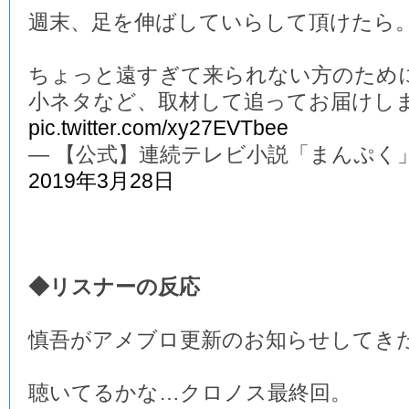
週末、足を伸ばしていらして頂けたら
ちょっと遠すぎて来られない方のため
小ネタなど、取材して追ってお届けし
pic.twitter.com/xy27EVTbee
— 【公式】連続テレビ小説「まんぷく」 (@a
2019年3月28日
◆リスナーの反応
慎吾がアメブロ更新のお知らせしてき
聴いてるかな…クロノス最終回。