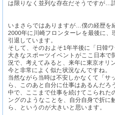
は限りなく並列な存在だそうですが…
いまさらではありますが…僕の経歴を
2000年に川崎フロンターレを最後に
引退しています。
そして、そのおよそ1年半後に「日韓
大きなスポーツイベントがここ日本で
況で、考えてみると、来年に東京オリ
今と非常によく似た状況なんですね。
当然ながら当時は不安しかなくて「サ
ら、このあと自分に仕事はあるんだろ
中で、ここまで仕事を続けてこられた
ングのようなことを、自分自身で折に
ら、というのが大きいと思います。