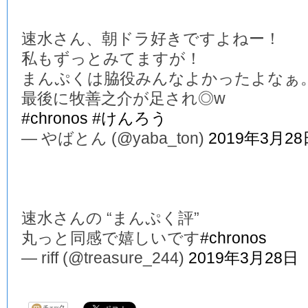
速水さん、朝ドラ好きですよねー！
私もずっとみてますが！
まんぷくは脇役みんなよかったよなぁ
最後に牧善之介が足され◎w
#chronos
#けんろう
— やばとん (@yaba_ton)
2019年3月28
速水さんの “まんぷく評”
丸っと同感で嬉しいです
#chronos
— riff (@treasure_244)
2019年3月28日