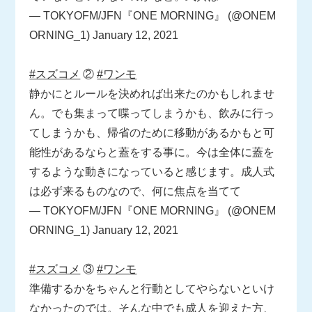
— TOKYOFM/JFN『ONE MORNING』 (@ONEM
ORNING_1)
January 12, 2021
#スズコメ
②
#ワンモ
静かにとルールを決めれば出来たのかもしれませ
ん。でも集まって喋ってしまうかも、飲みに行っ
てしまうかも、帰省のために移動があるかもと可
能性があるならと蓋をする事に。今は全体に蓋を
するような動きになっていると感じます。成人式
は必ず来るものなので、何に焦点を当てて
— TOKYOFM/JFN『ONE MORNING』 (@ONEM
ORNING_1)
January 12, 2021
#スズコメ
③
#ワンモ
準備するかをちゃんと行動としてやらないといけ
なかったのでは。そんな中でも成人を迎えた方、