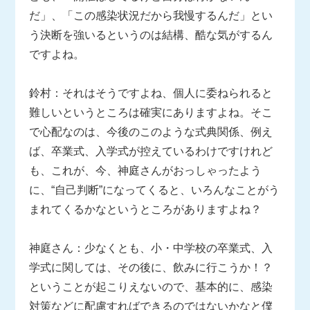
だ」、「この感染状況だから我慢するんだ」とい
う決断を強いるというのは結構、酷な気がするん
ですよね。
鈴村：それはそうですよね、個人に委ねられると
難しいというところは確実にありますよね。そこ
で心配なのは、今後のこのような式典関係、例え
ば、卒業式、入学式が控えているわけですけれど
も、これが、今、神庭さんがおっしゃったよう
に、“自己判断”になってくると、いろんなことがう
まれてくるかなというところがありますよね？
神庭さん：少なくとも、小・中学校の卒業式、入
学式に関しては、その後に、飲みに行こうか！？
ということが起こりえないので、基本的に、感染
対策などに配慮すればできるのではないかなと僕