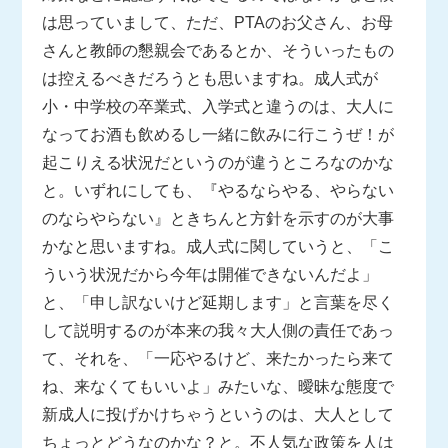
は思っていまして、ただ、PTAのお父さん、お母
さんと教師の懇親会であるとか、そういったもの
は控えるべきだろうとも思いますね。成人式が
小・中学校の卒業式、入学式と違うのは、大人に
なってお酒も飲めるし一緒に飲みに行こうぜ！が
起こりえる状況だというのが違うところなのかな
と。いずれにしても、『やるならやる、やらない
のならやらない』ときちんと方針を示すのが大事
かなと思いますね。成人式に関していうと、「こ
ういう状況だから今年は開催できないんだよ」
と、「申し訳ないけど延期します」と言葉を尽く
して説明するのが本来の我々大人側の責任であっ
て、それを、「一応やるけど、来たかったら来て
ね、来なくてもいいよ」みたいな、曖昧な態度で
新成人に投げかけちゃうというのは、大人として
ちょっとどうなのかな？と。不人気な政策を人は