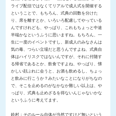
ライブ配信ではなくてリアルで成人式を開催する
ということで、もちろん、式典の回数を分けた
り、席を離すとか、いろいろ配慮してやっている
んですけれども、やっぱり、これもちょっと中途
半端かなというふうに思いますね。もちろん、一
生に一度のイベントですし、新成人のみなさんは
気の毒、つらい立場だと思うんですよね、式典自
体はハイリスクではないんですが、それに付随す
る帰省であるとか、飲食ですよね、やっぱり、懐
かしい顔ぶれに会うと、お酒も飲めるし、ちょっ
と飲みに行こうか？みたいなことになりがちなの
で、そこを止めるのがなかなか難しい以上は、や
っぱり、式典も止めざるを得ないんじゃないかな
というふうに考えてます。
鈴村：そのルール自体が当然ですけど無いという