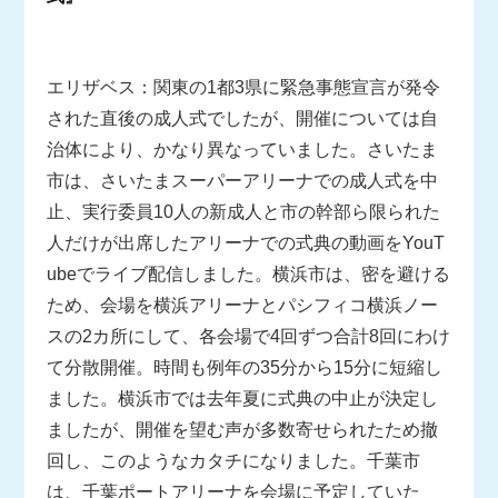
エリザベス：関東の1都3県に緊急事態宣言が発令
された直後の成人式でしたが、開催については自
治体により、かなり異なっていました。さいたま
市は、さいたまスーパーアリーナでの成人式を中
止、実行委員10人の新成人と市の幹部ら限られた
人だけが出席したアリーナでの式典の動画をYouT
ubeでライブ配信しました。横浜市は、密を避ける
ため、会場を横浜アリーナとパシフィコ横浜ノー
スの2カ所にして、各会場で4回ずつ合計8回にわけ
て分散開催。時間も例年の35分から15分に短縮し
ました。横浜市では去年夏に式典の中止が決定し
ましたが、開催を望む声が多数寄せられたため撤
回し、このようなカタチになりました。千葉市
は、千葉ポートアリーナを会場に予定していた