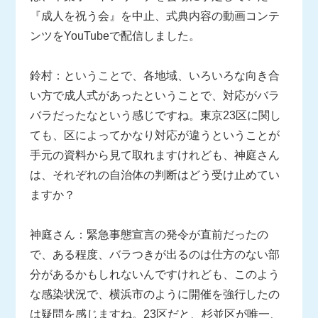
『成人を祝う会』を中止、式典内容の動画コンテ
ンツをYouTubeで配信しました。
鈴村：ということで、各地域、いろいろな向き合
い方で成人式があったということで、対応がバラ
バラだったなという感じですね。東京23区に関し
ても、区によってかなり対応が違うということが
手元の資料から見て取れますけれども、神庭さん
は、それぞれの自治体の判断はどう受け止めてい
ますか？
神庭さん：緊急事態宣言の発令が直前だったの
で、ある程度、バラつきが出るのは仕方のない部
分があるかもしれないんですけれども、このよう
な感染状況で、横浜市のように開催を強行したの
は疑問を感じますね。23区だと、杉並区が唯一、