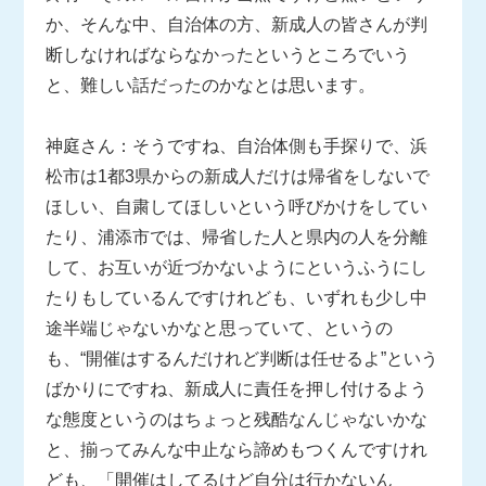
か、そんな中、自治体の方、新成人の皆さんが判
断しなければならなかったというところでいう
と、難しい話だったのかなとは思います。
神庭さん：そうですね、自治体側も手探りで、浜
松市は1都3県からの新成人だけは帰省をしないで
ほしい、自粛してほしいという呼びかけをしてい
たり、浦添市では、帰省した人と県内の人を分離
して、お互いが近づかないようにというふうにし
たりもしているんですけれども、いずれも少し中
途半端じゃないかなと思っていて、というの
も、“開催はするんだけれど判断は任せるよ”という
ばかりにですね、新成人に責任を押し付けるよう
な態度というのはちょっと残酷なんじゃないかな
と、揃ってみんな中止なら諦めもつくんですけれ
ども、「開催はしてるけど自分は行かないん