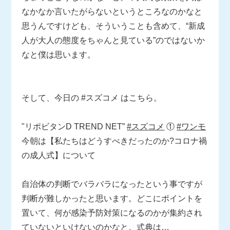
なかなか言いたがらないというところなのかなと
思うんですけども、そういうことも含めて、“新成
人が大人の態度をちゃんと見ている”のではないか
なと僕は思います。
そして、今日の #スズコメ はこちら。
"リポビタンD TREND NET”
#スズコメ
①
#ワンモ
今朝は【私たちはどうすべきだったのか?コロナ禍
の成人式】について
自治体の判断でバラバラになったという事ですが
判断が難しかったと思います。どこにポイントを
置いて、何が感染予防対策になるのかが集約され
ていないといけないのかなと。式典は…