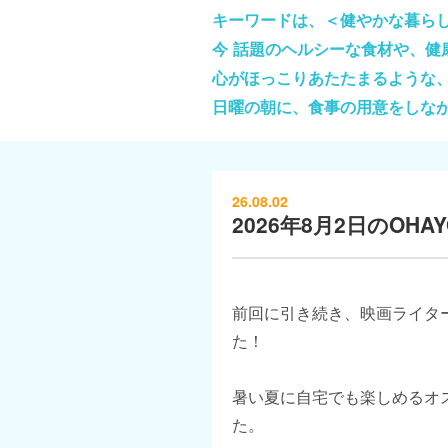
キーワードは、＜健やかな暮ら
今 話題のヘルシーな食材や、
心がほっこりあたたまるような
日曜の朝に、食事の用意をしな
26.08.02
2026年8月2日のOHAYO
前回に引き続き、映画ライタ
た！
暑い夏に自宅でも楽しめるオ
た。