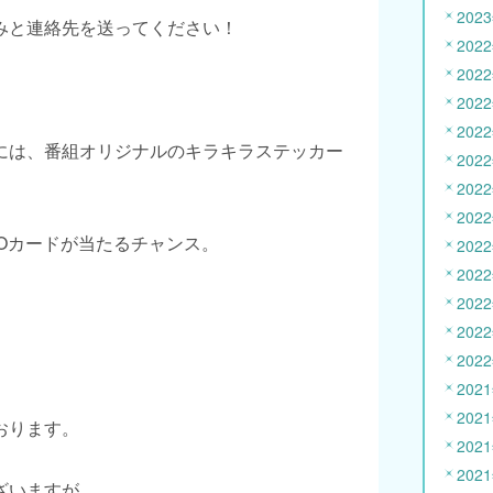
202
みと連絡先を送ってください！
202
202
202
202
には、番組オリジナルのキラキラステッカー
202
202
202
Oカードが当たるチャンス。
202
202
202
202
202
202
202
おります。
202
202
ざいますが、