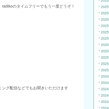
202
radikoのタイムフリーでもう一度どうぞ！
202
202
202
202
202
202
202
202
202
202
202
202
202
ミング配信などでもお聞きいただけます
202
202
202
202