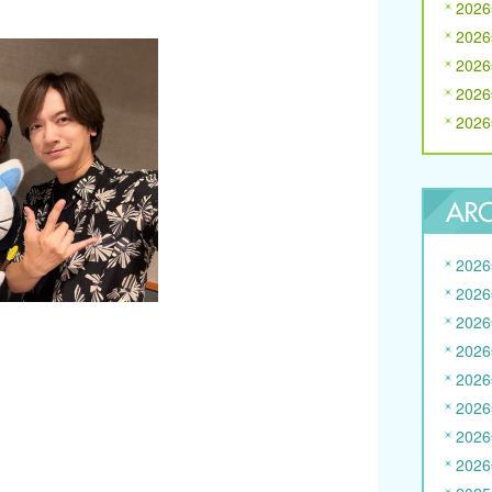
202
202
202
202
202
202
202
202
202
202
202
202
202