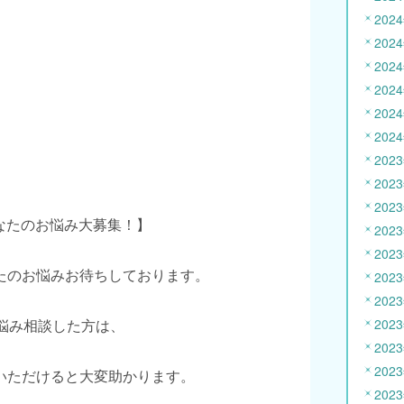
202
202
202
202
202
202
202
202
202
あなたのお悩み大募集！】
202
202
たのお悩みお待ちしております。
202
202
お悩み相談した方は、
202
202
202
いただけると大変助かります。
202