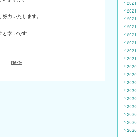
202
202
う努力いたします。
202
202
すと幸いです。
202
202
202
202
Next»
202
202
202
202
202
202
202
202
202