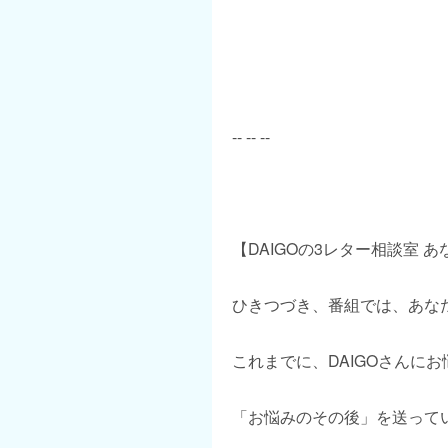
-- -- --
【DAIGOの3レター相談室 
ひきつづき、番組では、あな
これまでに、DAIGOさんに
「お悩みのその後」を送って