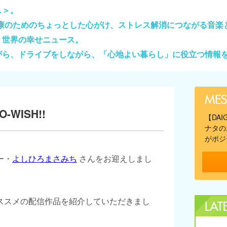
し＞。
健康のためのちょっとした心がけ、ストレス解消につながる音楽
、世界の幸せニュース。
がら、ドライブをしながら、「心地よい暮らし」に役立つ情報
-WISH!!
【DA
ナタの
がポジ
ー・
よしひろまさみち
さんをお迎えしまし
ススメの配信作品を紹介していただきまし