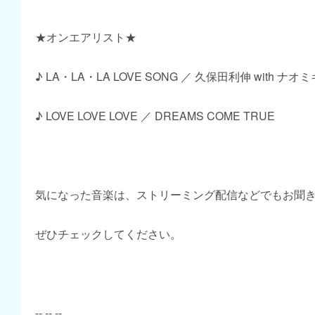
★オンエアリスト★
♪ LA・LA・LA LOVE SONG ／ 久保田利伸 with ナ
♪ LOVE LOVE LOVE ／ DREAMS COME TRUE
気になった音楽は、ストリーミング配信などでもお聞
ぜひチェックしてください。
-- -- --