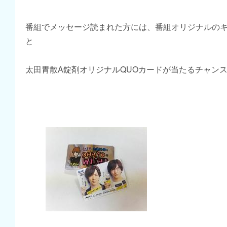
番組でメッセージ読まれた方には、番組オリジナルの
と
太田胃散A錠剤オリジナルQUOカードが当たるチャン