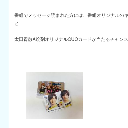
番組でメッセージ読まれた方には、番組オリジナルの
と
太田胃散A錠剤オリジナルQUOカードが当たるチャン