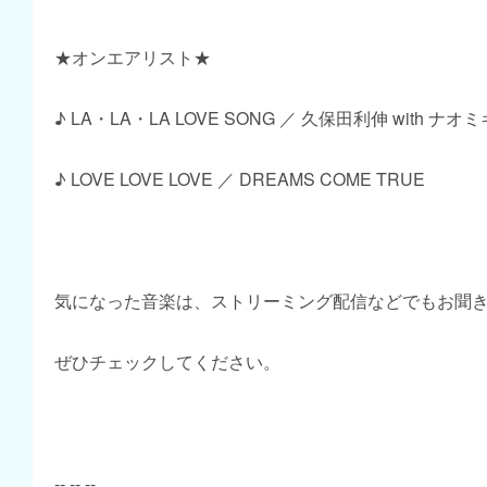
★オンエアリスト★
♪ LA・LA・LA LOVE SONG ／ 久保田利伸 with ナ
♪ LOVE LOVE LOVE ／ DREAMS COME TRUE
気になった音楽は、ストリーミング配信などでもお聞
ぜひチェックしてください。
-- -- --