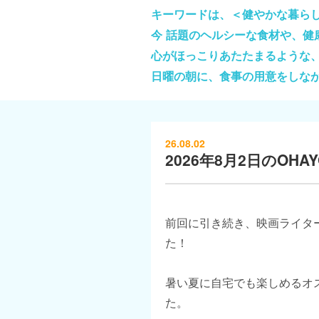
キーワードは、＜健やかな暮ら
今 話題のヘルシーな食材や、
心がほっこりあたたまるような
日曜の朝に、食事の用意をしな
26.08.02
2026年8月2日のOHAYO
前回に引き続き、映画ライタ
た！
暑い夏に自宅でも楽しめるオ
た。