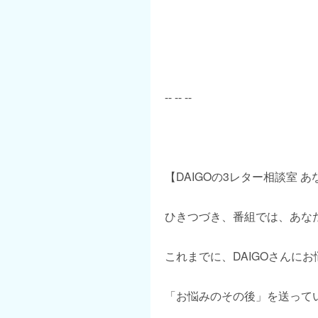
-- -- --
【DAIGOの3レター相談室 
ひきつづき、番組では、あな
これまでに、DAIGOさんに
「お悩みのその後」を送って