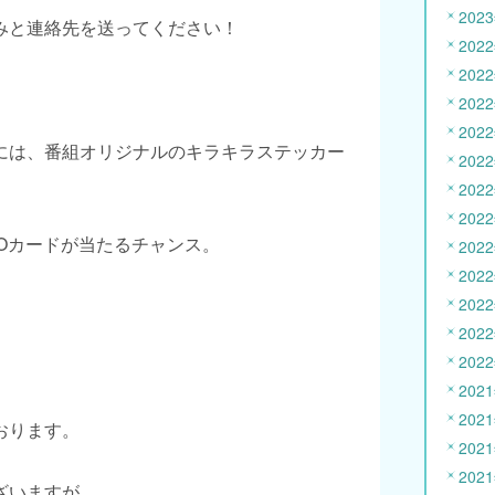
202
みと連絡先を送ってください！
202
202
202
202
には、番組オリジナルのキラキラステッカー
202
202
202
Oカードが当たるチャンス。
202
202
202
202
202
202
202
おります。
202
202
ざいますが、