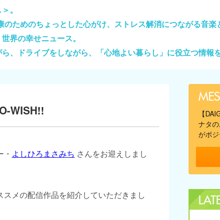
し＞。
健康のためのちょっとした心がけ、ストレス解消につながる音楽
、世界の幸せニュース。
がら、ドライブをしながら、「心地よい暮らし」に役立つ情報
-WISH!!
【DA
ナタの
がポジ
ー・
よしひろまさみち
さんをお迎えしまし
ススメの配信作品を紹介していただきまし