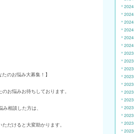
202
202
202
202
202
202
202
202
202
あなたのお悩み大募集！】
202
202
たのお悩みお待ちしております。
202
202
お悩み相談した方は、
202
202
202
いただけると大変助かります。
202