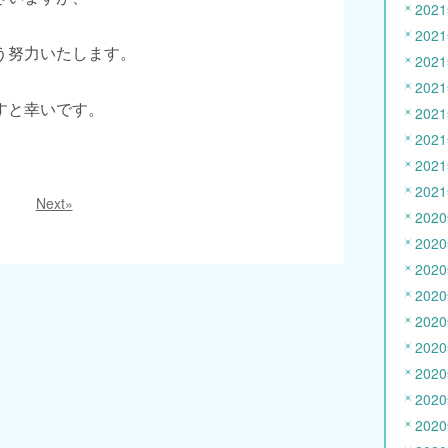
202
202
う努力いたします。
202
202
すと幸いです。
202
202
202
202
Next»
202
202
202
202
202
202
202
202
202