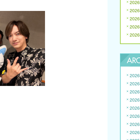
202
202
202
202
202
202
202
202
202
202
202
202
202