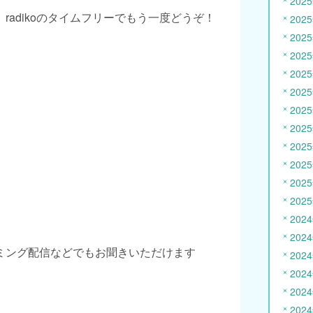
202
radikoのタイムフリーでもう一度どうぞ！
202
202
202
202
202
202
202
202
202
202
202
202
202
ミング配信などでもお聞きいただけます
202
202
202
202