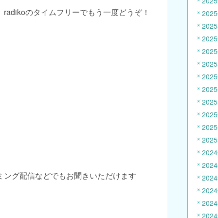
202
radikoのタイムフリーでもう一度どうぞ！
202
202
202
202
202
202
202
202
202
202
202
202
202
ミング配信などでもお聞きいただけます
202
202
202
202