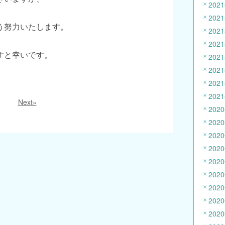
202
202
う努力いたします。
202
202
すと幸いです。
202
202
202
202
Next»
202
202
202
202
202
202
202
202
202