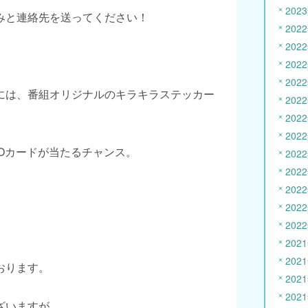
202
みと連絡先を送ってください！
202
202
202
202
には、番組オリジナルのキラキラステッカー
202
202
202
Oカードが当たるチャンス。
202
202
202
202
202
202
202
おります。
202
202
ざいますが、