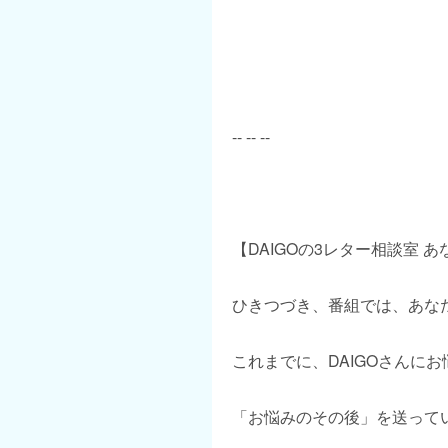
-- -- --
【DAIGOの3レター相談室 
ひきつづき、番組では、あな
これまでに、DAIGOさんに
「お悩みのその後」を送って