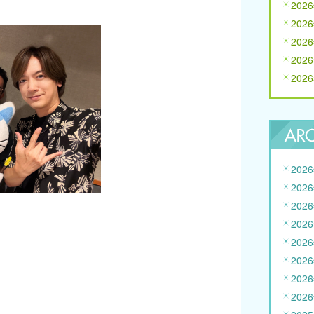
202
202
202
202
202
202
202
202
202
202
202
202
202