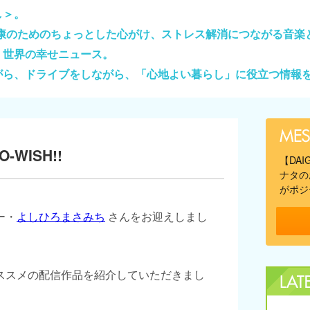
し＞。
健康のためのちょっとした心がけ、ストレス解消につながる音楽
、世界の幸せニュース。
がら、ドライブをしながら、「心地よい暮らし」に役立つ情報
-WISH!!
【DA
ナタの
がポジ
ー・
よしひろまさみち
さんをお迎えしまし
ススメの配信作品を紹介していただきまし