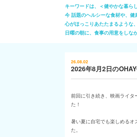
キーワードは、＜健やかな暮ら
今 話題のヘルシーな食材や、
心がほっこりあたたまるような
日曜の朝に、食事の用意をしな
26.08.02
2026年8月2日のOHAYO
前回に引き続き、映画ライタ
た！
暑い夏に自宅でも楽しめるオ
た。