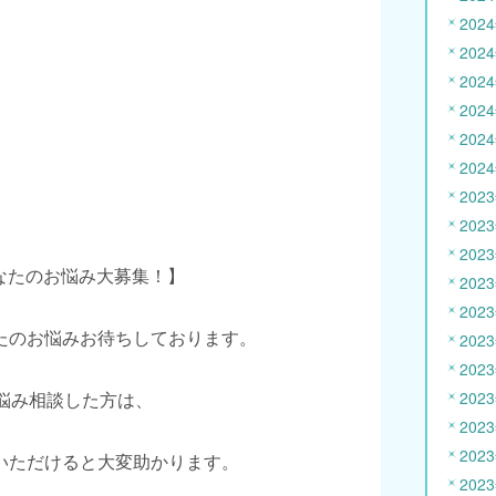
202
202
202
202
202
202
202
202
202
あなたのお悩み大募集！】
202
202
たのお悩みお待ちしております。
202
202
お悩み相談した方は、
202
202
202
いただけると大変助かります。
202