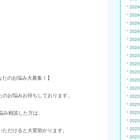
202
202
202
202
202
202
202
202
202
あなたのお悩み大募集！】
202
202
たのお悩みお待ちしております。
202
202
お悩み相談した方は、
202
202
202
いただけると大変助かります。
202