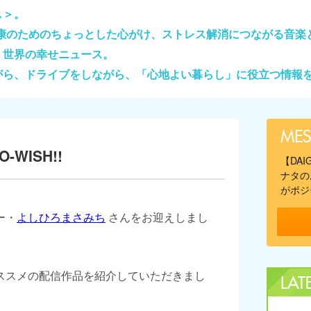
し＞。
健康のためのちょっとした心がけ、ストレス解消につながる音楽
、世界の幸せニュース。
がら、ドライブをしながら、「心地よい暮らし」に役立つ情報
-WISH!!
【DA
ナタの
がポジ
ー・
よしひろまさみち
さんをお迎えしまし
ススメの配信作品を紹介していただきまし