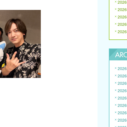
202
202
202
202
202
202
202
202
202
202
202
202
202