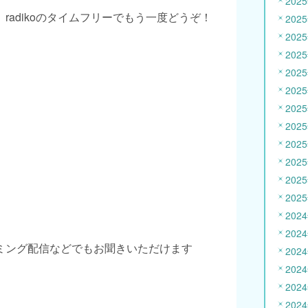
202
radikoのタイムフリーでもう一度どうぞ！
202
202
202
202
202
202
202
202
202
202
202
202
202
ミング配信などでもお聞きいただけます
202
202
202
202