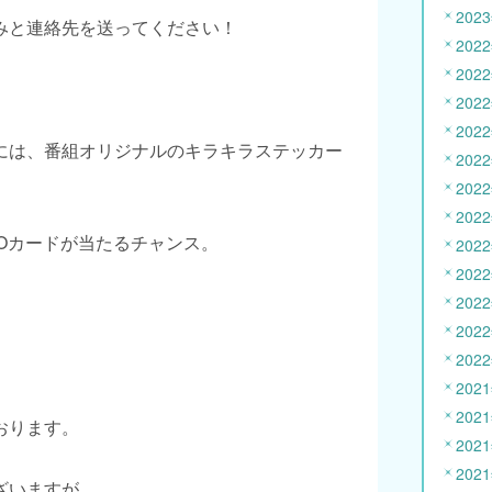
202
みと連絡先を送ってください！
202
202
202
202
には、番組オリジナルのキラキラステッカー
202
202
202
Oカードが当たるチャンス。
202
202
202
202
202
202
202
おります。
202
202
ざいますが、