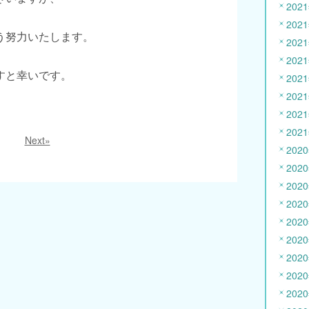
202
202
う努力いたします。
202
202
すと幸いです。
202
202
202
202
Next»
202
202
202
202
202
202
202
202
202