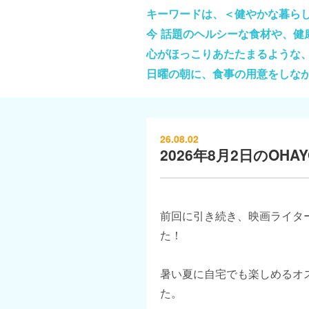
キーワードは、＜健やかな暮ら
今 話題のヘルシーな食材や、
心がほっこりあたたまるような
日曜の朝に、食事の用意をしな
26.08.02
2026年8月2日のOHAYO
前回に引き続き、映画ライタ
た！
暑い夏に自宅でも楽しめるオ
た。