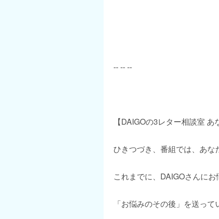
-- -- --
【DAIGOの3レター相談室 
ひきつづき、番組では、あな
これまでに、DAIGOさんに
「お悩みのその後」を送って